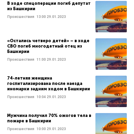
В ходе спецоперации погиб депутат
из Башкирии
Происшествия
13:00
29.01.2023
«Остались четверо детей» – в ходе
СВО погиб многодетный отец из
Башкирии
Происшествия
11:00
29.01.2023
74-летняя женщина
госпитализирована после наезда
иномарки задним ходом в Башкирии
Происшествия
10:04
29.01.2023
Мужчина получил 70% ожогов тела в
пожаре в Башкирии
Происшествия
10:00
29.01.2023