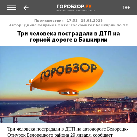
ГОРОБЗОР
.РУ
18+
ИНФОРМАЦИОННО - НОВОСТНОЙ ПОРТАЛ
Происшествия
17:32
29.01.2023
Автор: Динис Селуянов фото: госкомитет Башкирии по ЧС
Три человека пострадали в ДТП на
горной дороге в Башкирии
Три человека пострадали в ДТП на автодороге Белорецк-
Отнурок Белорецкого района 29 января, сообщает