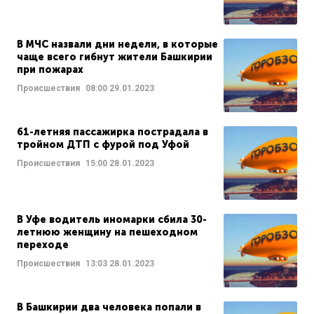
В МЧС назвали дни недели, в которые
чаще всего гибнут жители Башкирии
при пожарах
Происшествия
08:00
29.01.2023
61-летняя пассажирка пострадала в
тройном ДТП с фурой под Уфой
Происшествия
15:00
28.01.2023
В Уфе водитель иномарки сбила 30-
летнюю женщину на пешеходном
переходе
Происшествия
13:03
28.01.2023
В Башкирии два человека попали в