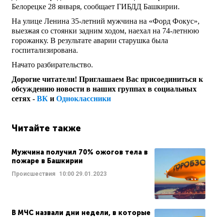
Белорецке 28 января, сообщает ГИБДД Башкирии.
На улице Ленина 35-летний мужчина на «Форд Фокус»,
выезжая со стоянки задним ходом, наехал на 74-летнюю
горожанку. В результате аварии старушка была
госпитализирована.
Начато разбирательство.
Дорогие читатели! Приглашаем Вас присоединиться к
обсуждению новости в наших группах в социальных
сетях -
ВК
и
Одноклассники
Читайте также
Мужчина получил 70% ожогов тела в
пожаре в Башкирии
Происшествия
10:00
29.01.2023
В МЧС назвали дни недели, в которые