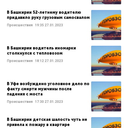
В Башкирии 52-летнему водителю
придавило руку грузовым самосвалом
Происшествия
19:35
27.01.2023
В Башкирии водитель иномарки
столкнулся с тепловозом
Происшествия
18:12
27.01.2023
В Уфе возбуждено уголовное дело по
факту смерти мужчины после
падения с моста
Происшествия
17:30
27.01.2023
В Башкирии детская шалость чуть не
привела к пожару в квартире