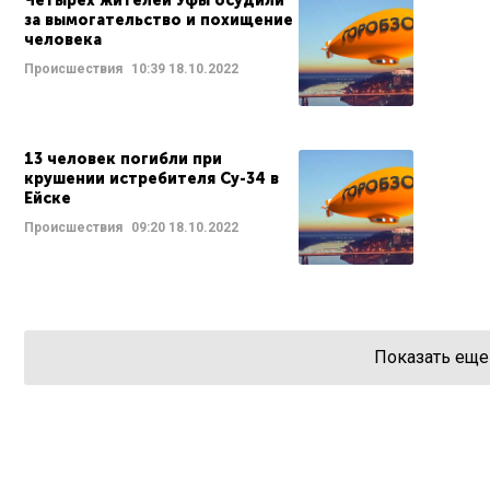
Четырех жителей Уфы осудили
за вымогательство и похищение
человека
Происшествия
10:39
18.10.2022
13 человек погибли при
крушении истребителя Су-34 в
Ейске
Происшествия
09:20
18.10.2022
Показать еще