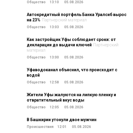
Общество
13:10
05.08.2026
Автокредитный портфель Банка Уралсиб вырос
на 23%
Партнерский материал
Общество
13:03
05.08.2026
Как застройщик Уфы соблюдает сроки: от
декларации до выдачи ключей
Партнерский
материал
Общество
13:00
05.08.2026
Уфаводоканал объяснил, что происходит с
водой
Общество
12:58
05.08.2026
Жители Уфы жалуются на липкую пленку и
отвратительный вкус воды
Общество
12:05
05.08.2026
В Башкирии утонули двое мужчин
Происшествия
12:01
05.08.2026