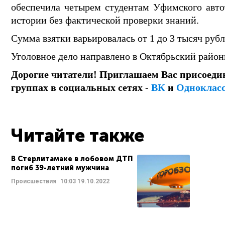
обеспечила четырем студентам Уфимского авто
истории без фактической проверки знаний.
Сумма взятки варьировалась от 1 до 3 тысяч руб
Уголовное дело направлено в Октябрьский район
Дорогие читатели! Приглашаем Вас присоеди
группах в социальных сетях -
ВК
и
Одноклас
Читайте также
В Стерлитамаке в лобовом ДТП
погиб 39-летний мужчина
Происшествия
10:03
19.10.2022