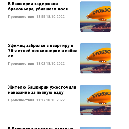
В Башкирии задержали
браконьера, убившего лося
Происшествия
13:55
18.10.2022
Уфимец забрался в квартиру к
76-летней пенсионерке и избил
ее
Происшествия
13:02
18.10.2022
Жителю Башкирии ужесточили
наказание за пьяную езду
Происшествия
11:17
18.10.2022