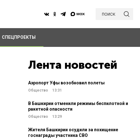
поиск
СПЕЦПРОЕКТЫ
Лента новостей
Аэропорт Уфы возобновил полеты
Общество
13:31
В Башкирии отменили режимы беспилотной и
ракетной опасности
Общество
13:29
Жителя Башкирии осудили за похищение
госнаграды участника СВО