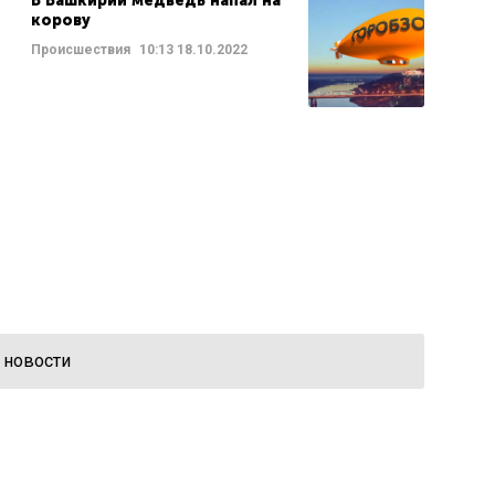
В Башкирии медведь напал на
корову
Происшествия
10:13
18.10.2022
 новости