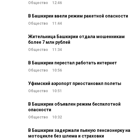
Общество
12:46
В Башкирии ввели режим ракетной опасности
Общество
11:44
Жительница Башкирии отдала мошенникам
более 7 млн рублей
Общество
11:34
В Башкирии перестал работать интернет
Общество
10:56
Уфимский аэропорт приостановил полеты
Общество
10:51
В Башкирии объявлен режим беспилотной
опасности
Общество
10:32
В Башкирии задержали пьяную пенсионерку на
мотоцикле без шлема и страховки