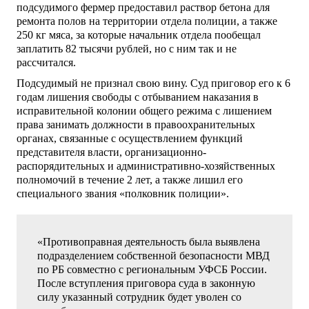
подсудимого фермер предоставил раствор бетона для
ремонта полов на территории отдела полиции, а также
250 кг мяса, за которые начальник отдела пообещал
заплатить 82 тысячи рублей, но с ним так и не
рассчитался.
Подсудимый не признал свою вину. Суд приговор его к 6
годам лишения свободы с отбыванием наказания в
исправительной колонии общего режима с лишением
права занимать должности в правоохранительных
органах, связанные с осуществлением функций
представителя власти, организационно-
распорядительных и административно-хозяйственных
полномочий в течение 2 лет, а также лишил его
специального звания «полковник полиции».
«Противоправная деятельность была выявлена
подразделением собственной безопасности МВД
по РБ совместно с региональным УФСБ России.
После вступления приговора суда в законную
силу указанный сотрудник будет уволен со