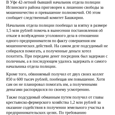
В Уфе 42-летний бывший начальник отдела полиции
Иглинского района приговорен к лишению свободы за
мошенничество и превышение полномочий. Об этом
сообщает следственный комитет Башкирии.
Начальник отдела полиции пообещал за взятку в размере
1,5 млн рублей помочь в вынесении постановления об
отказе в возбуждении уголовного дела в отношении
одного предпринимателя по факту совершения им
мошеннических действий. На самом деле подсудимый не
собирался помогать, а полученные деньги хотел
похитить. При передачи денег посредник был задержан с
поличным, а в последующем удалось задержать и самого
начальника отдела полиции.
Кроме того, обвиняемый получил от двух своих коллег
850 и 600 тысяч рублей, пообещав им повышение. Хотя
сам он не планировал помогать им, а полученными
деньгами распорядился по своему усмотрению.
Также подсудимый обманным путем получил от главы
крестьянско-фермерского хозяйства 1,2 млн рублей за
оказание содействия в получении земельного участка в
предпринимательских целях. По требованию