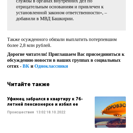
службы в органах внутренних дел по
отрицательным основаниям и привлечен к
установленной законом ответственности», –
добавили в МВД Башкирии.
Также осужденного обязали выплатить потерпевшим
более 2,8 млн рублей.
Дорогие читатели! Приглашаем Вас присоединиться к
обсуждению новости в наших группах в социальных
сетях -
ВК
и
Одноклассники
Читайте также
Уфимец забрался в квартиру к 76-
летней пенсионерке и избил ее
Происшествия
13:02
18.10.2022