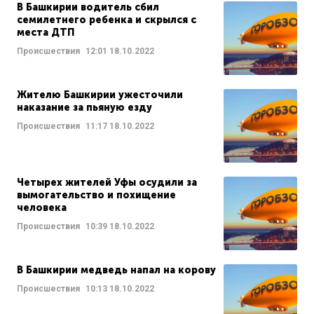
В Башкирии водитель сбил
семилетнего ребенка и скрылся с
места ДТП
Происшествия
12:01
18.10.2022
Жителю Башкирии ужесточили
наказание за пьяную езду
Происшествия
11:17
18.10.2022
Четырех жителей Уфы осудили за
вымогательство и похищение
человека
Происшествия
10:39
18.10.2022
В Башкирии медведь напал на корову
Происшествия
10:13
18.10.2022