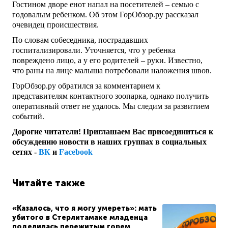
Гостином дворе енот напал на посетителей – семью с
годовалым ребенком. Об этом ГорОбзор.ру рассказал
очевидец происшествия.
По словам собеседника, пострадавших
госпитализировали. Уточняется, что у ребенка
повреждено лицо, а у его родителей – руки. Известно,
что раны на лице малыша потребовали наложения швов.
ГорОбзор.ру обратился за комментарием к
представителям контактного зоопарка, однако получить
оперативный ответ не удалось. Мы следим за развитием
событий.
Дорогие читатели! Приглашаем Вас присоединиться к
обсуждению новости в наших группах в социальных
сетях -
ВК
и
Facebook
Читайте также
«Казалось, что я могу умереть»: мать
убитого в Стерлитамаке младенца
поделилась пережитым горем