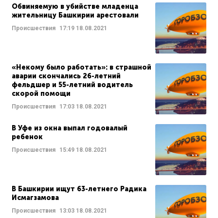
Обвиняемую в убийстве младенца
жительницу Башкирии арестовали
Происшествия
17:19
18.08.2021
«Некому было работать»: в страшной
аварии скончались 26-летний
фельдшер и 55-летний водитель
скорой помощи
Происшествия
17:03
18.08.2021
В Уфе из окна выпал годовалый
ребенок
Происшествия
15:49
18.08.2021
В Башкирии ищут 63-летнего Радика
Исмагзамова
Происшествия
13:03
18.08.2021