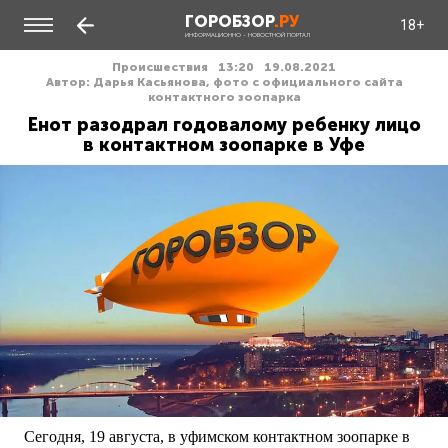
ГОРОБЗОР
.РУ
18+
ИНФОРМАЦИОННО - НОВОСТНОЙ ПОРТАЛ
Происшествия
13:20
19.08.2021
Автор: Дарья Касьянова, фото с официального сайта
контактного зоопарка
Енот разодрал годовалому ребенку лицо
в контактном зоопарке в Уфе
Сегодня, 19 августа, в уфимском контактном зоопарке в