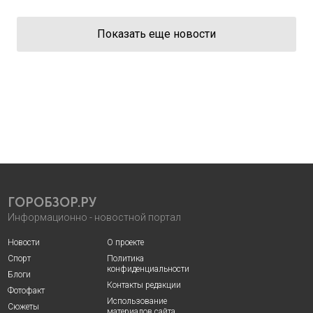
Показать еще новости
ГОРОБЗОР.РУ
Информационно - новостной портал
Новости
О проекте
Спорт
Политика
конфиденциальности
Блоги
Контакты редакции
Фотофакт
Использование
Сюжеты
материалов сайта