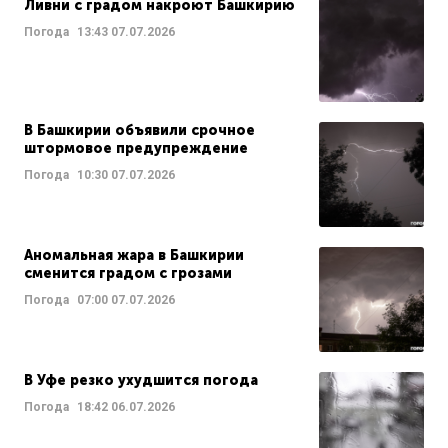
Ливни с градом накроют Башкирию
Погода
13:43
07.07.2026
В Башкирии объявили срочное
штормовое предупреждение
Погода
10:30
07.07.2026
Аномальная жара в Башкирии
сменится градом с грозами
Погода
07:00
07.07.2026
В Уфе резко ухудшится погода
Погода
18:42
06.07.2026