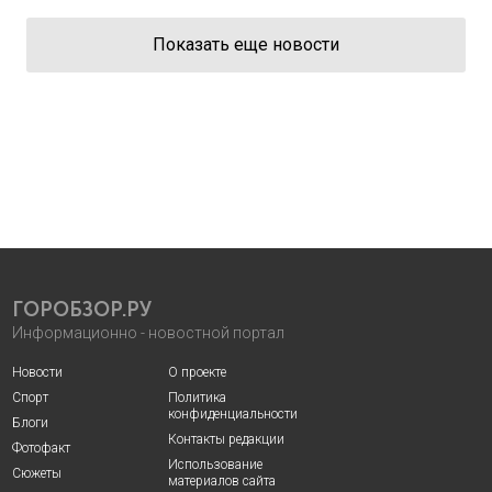
Показать еще новости
ГОРОБЗОР.РУ
Информационно - новостной портал
Новости
О проекте
Спорт
Политика
конфиденциальности
Блоги
Контакты редакции
Фотофакт
Использование
Сюжеты
материалов сайта