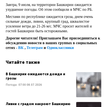
Завтра, 9 июля, на территории Башкирии ожидается
ухудшение погоды. Об этом сообщили в МЧС по РБ.
Местами по республике ожидается гроза, днем очень
сильные дожди, ливни, крупный град, шквалистое
усиление ветра до 21-26 м/с. МЧС просит жителей и
гостей Башкирии быть осторожными.
Дорогие читатели! Приглашаем Вас присоединиться к
обсуждению новости в наших группах в социальных
сетях -
ВК
,
Телеграм
и
Одноклассники
Читайте также
В Башкирии ожидаются дожди и
грозы
Погода
07:00
08.07.2026
Ливни с градом накроют Башкирию