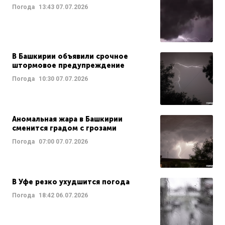
Погода
13:43
07.07.2026
В Башкирии объявили срочное
штормовое предупреждение
Погода
10:30
07.07.2026
Аномальная жара в Башкирии
сменится градом с грозами
Погода
07:00
07.07.2026
В Уфе резко ухудшится погода
Погода
18:42
06.07.2026