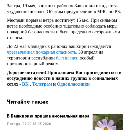
Завтра, 19 мая, в южных районах Башкирии ожидается
ухудшение погоды. Об этом предупредили в МЧС по РБ.
Местами порывы ветра достигнут 15 м/с. При сильном
ветре необходимо особенно тщательно соблюдать меры
пожарной безопасности и быть предельно осторожными
с огнем.
До 22 мая в западных районах Башкирии ожидается
чрезвычайная пожарная опасность.
30 апреля на
территории республики
был введен
особый
противопожарный режим.
Дорогие читатели! Приглашаем Вас присоединиться к
обсуждению новости в наших группах в социальных
сетях -
ВК
,
Телеграм
и
Одноклассники
Читайте также
В Башкирию пришла аномальная жара
Погода
07:00
18.05.2026