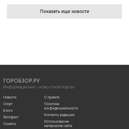
Показать еще новости
ГОРОБЗОР.РУ
Информационно - новостной портал
Новости
О проекте
Спорт
Политика
конфиденциальности
Блоги
Контакты редакции
Фотофакт
Использование
Сюжеты
материалов сайта