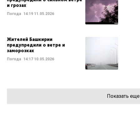
и грозах
Погода
14:19
11.05.2026
Жителей Башкирии
предупредили о ветре и
заморозках
Погода
14:17
10.05.2026
Показать еще