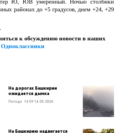
Ветер Ю, ЮВ умеренный. Ночью столбики
чных районах до +5 градусов, днем +24, +29
.
ниться к обсуждению новости в наших
и
Одноклассники
На дорогах Башкирии
ожидается дымка
Погода
14:59
14.05.2026
На Башкирию надвигается