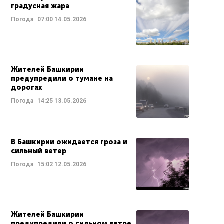
градусная жара
Погода
07:00
14.05.2026
Жителей Башкирии
предупредили о тумане на
дорогах
Погода
14:25
13.05.2026
В Башкирии ожидается гроза и
сильный ветер
Погода
15:02
12.05.2026
Жителей Башкирии
предупредили о сильном ветре