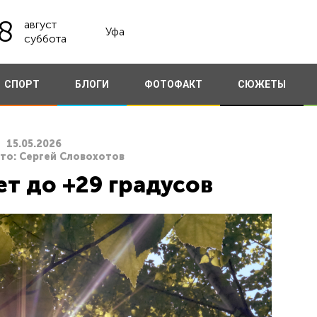
8
август
Уфа
суббота
СПОРТ
БЛОГИ
ФОТОФАКТ
СЮЖЕТЫ
15.05.2026
ото: Сергей Словохотов
т до +29 градусов