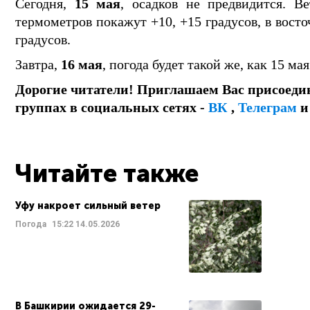
Сегодня,
15 мая
, осадков не предвидится. 
термометров покажут +10, +15 градусов, в восто
градусов.
Завтра,
16 мая
, погода будет такой же, как 15 мая
Дорогие читатели! Приглашаем Вас присоеди
группах в социальных сетях -
ВК
,
Телеграм
Читайте также
Уфу накроет сильный ветер
Погода
15:22
14.05.2026
В Башкирии ожидается 29-