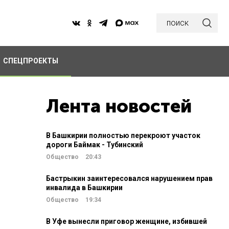
поиск
СПЕЦПРОЕКТЫ
Лента новостей
В Башкирии полностью перекроют участок
дороги Баймак - Тубинский
Общество
20:43
Бастрыкин заинтересовался нарушением прав
инвалида в Башкирии
Общество
19:34
В Уфе вынесли приговор женщине, избившей