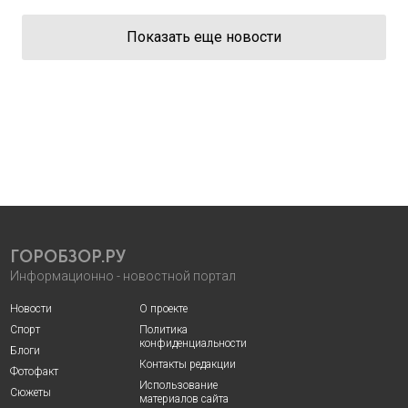
Показать еще новости
ГОРОБЗОР.РУ
Информационно - новостной портал
Новости
О проекте
Спорт
Политика
конфиденциальности
Блоги
Контакты редакции
Фотофакт
Использование
Сюжеты
материалов сайта