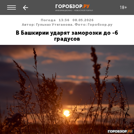
ГОРОБЗОР
.РУ
18+
ИНФОРМАЦИОННО - НОВОСТНОЙ ПОРТАЛ
Погода
13:36
08.05.2026
Автор: Гульназ Утяганова. Фото: Горобзор.ру
В Башкирии ударят заморозки до -6
градусов