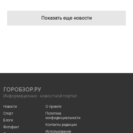
Показать еще новости
ГОРОБЗОР.РУ
Информационно - новостной портал
Новости
О проекте
Спорт
Политика
конфиденциальности
Блоги
Контакты редакции
Фотофакт
Использование