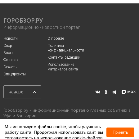
ГОРОБЗОР.РУ
Информационно - новостной портал
Новости
О проекте
Спорт
Политика
конфиденциальности
Блоги
Контакты редакции
Фотофакт
Использование
Сюжеты
материалов сайта
Спецпроекты
наверх
Горобзор.ру - информационный портал о главных событиях в
Уфе и Башкирии
Мы используем файлы cookie, чтобы улучшить
работу сайта. Продолжая использовать сайт, вы
Принять
соглашаетесь на использование cookie-файлов.