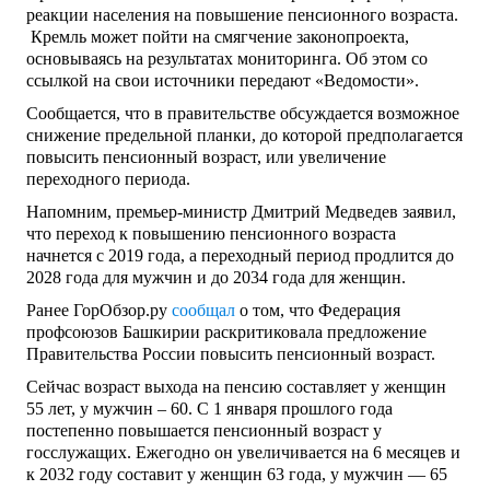
реакции населения на повышение пенсионного возраста.
Кремль может пойти на смягчение законопроекта,
основываясь на результатах мониторинга. Об этом со
ссылкой на свои источники передают «Ведомости».
Сообщается, что в правительстве обсуждается возможное
снижение предельной планки, до которой предполагается
повысить пенсионный возраст, или увеличение
переходного периода.
Напомним, премьер-министр Дмитрий Медведев заявил,
что переход к повышению пенсионного возраста
начнется с 2019 года, а переходный период продлится до
2028 года для мужчин и до 2034 года для женщин.
Ранее ГорОбзор.ру
сообщал
о том, что Федерация
профсоюзов Башкирии раскритиковала предложение
Правительства России повысить пенсионный возраст.
Сейчас возраст выхода на пенсию составляет у женщин
55 лет, у мужчин – 60. С 1 января прошлого года
постепенно повышается пенсионный возраст у
госслужащих. Ежегодно он увеличивается на 6 месяцев и
к 2032 году составит у женщин 63 года, у мужчин — 65