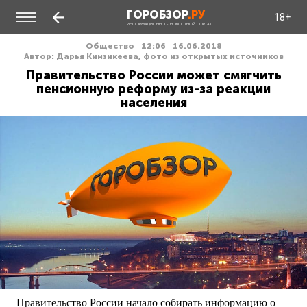
ГОРОБЗОР
.РУ
18+
ИНФОРМАЦИОННО - НОВОСТНОЙ ПОРТАЛ
Общество
12:06
16.06.2018
Автор: Дарья Кинзикеева, фото из открытых источников
Правительство России может смягчить
пенсионную реформу из-за реакции
населения
Правительство России начало собирать информацию о