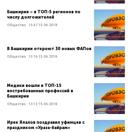
Башкирия – в ТОП-5 регионов по
числу долгожителей
Общество
15:47
15.06.2018
В Башкирии откроют 30 новых ФАПов
Общество
15:16
15.06.2018
Медики вошли в ТОП-15
востребованных профессий в
Башкирии
Общество
13:13
15.06.2018
Ирек Ялалов поздравил уфимцев с
праздником «Ураза-байрам»