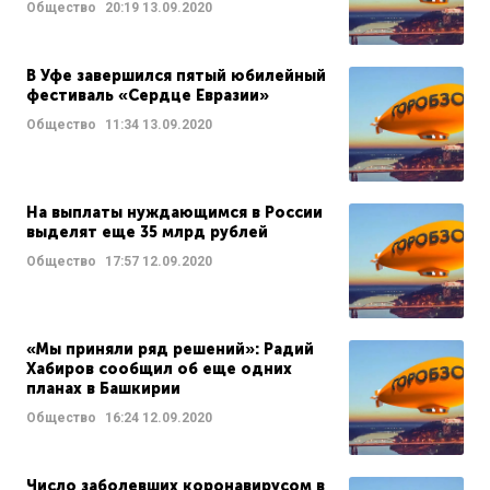
Общество
20:19
13.09.2020
В Уфе завершился пятый юбилейный
фестиваль «Сердце Евразии»
Общество
11:34
13.09.2020
На выплаты нуждающимся в России
выделят еще 35 млрд рублей
Общество
17:57
12.09.2020
«Мы приняли ряд решений»: Радий
Хабиров сообщил об еще одних
планах в Башкирии
Общество
16:24
12.09.2020
Число заболевших коронавирусом в