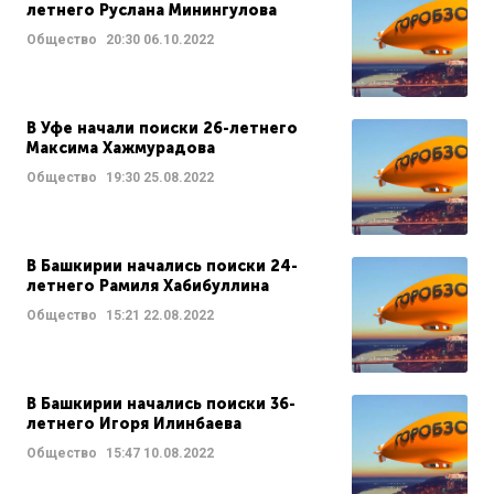
летнего Руслана Минингулова
Общество
20:30
06.10.2022
В Уфе начали поиски 26-летнего
Максима Хажмурадова
Общество
19:30
25.08.2022
В Башкирии начались поиски 24-
летнего Рамиля Хабибуллина
Общество
15:21
22.08.2022
В Башкирии начались поиски 36-
летнего Игоря Илинбаева
Общество
15:47
10.08.2022