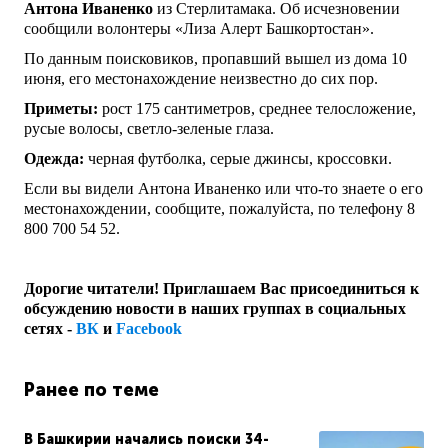
Антона Иваненко
из Стерлитамака. Об исчезновении
сообщили волонтеры «Лиза Алерт Башкортостан».
По данным поисковиков, пропавший вышел из дома 10
июня, его местонахождение неизвестно до сих пор.
Приметы:
рост 175 сантиметров, среднее телосложение,
русые волосы, светло-зеленые глаза.
Одежда:
черная футболка, серые джинсы, кроссовки.
Если вы видели Антона Иваненко или что-то знаете о его
местонахождении, сообщите, пожалуйста, по телефону 8
800 700 54 52.
Дорогие читатели! Приглашаем Вас присоединиться к
обсуждению новости в наших группах в социальных
сетях -
ВК
и
Facebook
Ранее по теме
В Башкирии начались поиски 34-