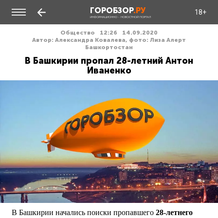
ГОРОБЗОР
.РУ
18+
ИНФОРМАЦИОННО - НОВОСТНОЙ ПОРТАЛ
Общество
12:26
14.09.2020
Автор: Александра Ковалева, фото: Лиза Алерт
Башкортостан
В Башкирии пропал 28-летний Антон
Иваненко
В Башкирии начались поиски пропавшего
28-летнего