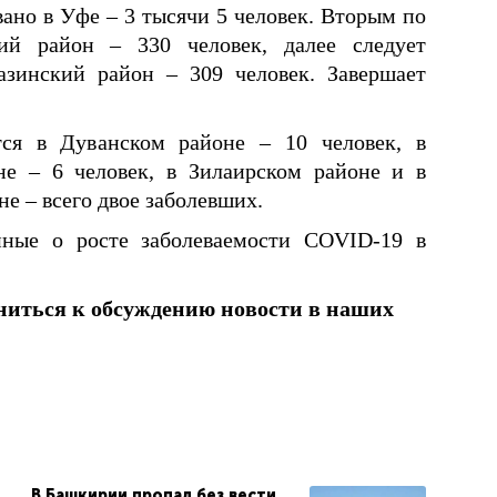
ано в Уфе – 3 тысячи 5 человек. Вторым по
ий район – 330 человек, далее следует
азинский район – 309 человек. Завершает
тся в Дуванском районе – 10 человек, в
не – 6 человек, в Зилаирском районе и в
не – всего двое заболевших.
ные о росте заболеваемости COVID-19 в
ниться к обсуждению новости в наших
В Башкирии пропал без вести