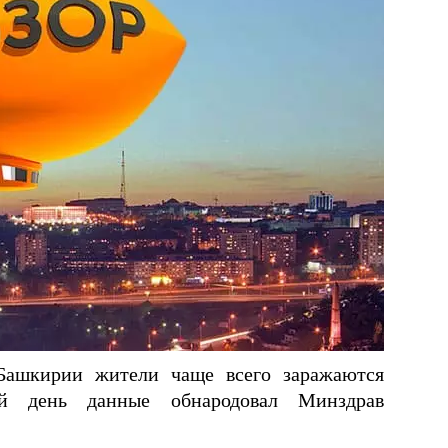
 Башкирии жители чаще всего заражаются
ий день данные обнародовал Минздрав