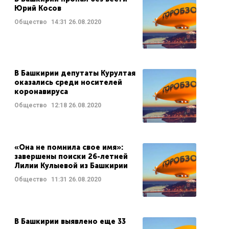
Юрий Косов
Общество
14:31
26.08.2020
В Башкирии депутаты Курултая
оказались среди носителей
коронавируса
Общество
12:18
26.08.2020
«Она не помнила свое имя»:
завершены поиски 26-летней
Лилии Кулыевой из Башкирии
Общество
11:31
26.08.2020
В Башкирии выявлено еще 33