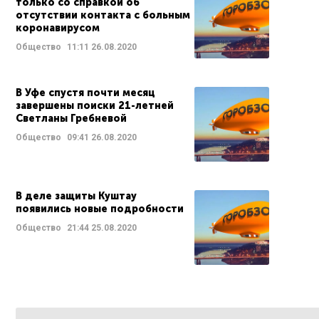
только со справкой об
отсутствии контакта с больным
коронавирусом
Общество
11:11
26.08.2020
В Уфе спустя почти месяц
завершены поиски 21-летней
Светланы Гребневой
Общество
09:41
26.08.2020
В деле защиты Куштау
появились новые подробности
Общество
21:44
25.08.2020