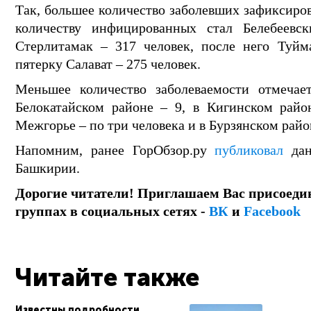
Так, большее количество заболевших зафиксиров
количеству инфицированных стал Белебеевск
Стерлитамак – 317 человек, после него Туйм
пятерку Салават – 275 человек.
Меньшее количество заболеваемости отмечае
Белокатайском районе – 9, в Кигинском райо
Межгорье – по три человека и в Бурзянском райо
Напомним, ранее ГорОбзор.ру
публиковал
дан
Башкирии.
Дорогие читатели! Приглашаем Вас присоеди
группах в социальных сетях -
ВК
и
Facebook
Читайте также
Известны подробности