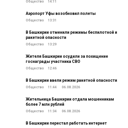
Общество
14:11
Аэропорт Уфы возобновил полеты
Общество
13:31
В Башкирии отменили режимы беспилотной и
ракетной опасности
Общество
13:29
Жителя Башкирии осудили за похищение
госнаграды участника СВО
Общество
12:46
В Башкирии ввели режим ракетной опасности
Общество
11:44
06.08.2026
Жительница Башкирии отдала мошенникам
более 7 млн рублей
Общество
11:34
06.08.2026
В Башкирии перестал работать интернет