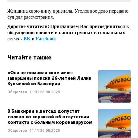
Женщина свою вину признала. Уголовное дело передано
суд для рассмотрения.
Дорогие читатели! Приглашаем Вас присоединиться к
обсуждению новости в наших группах в социальных
сетях -
ВК
и
Facebook
Читайте также
«Она не помнила свое имя»:
завершены поиски 26-летней Лилии
Кулыевой из Башкирии
Общество
11:31
26.08.2020
В Башкирии в детсад допустят
только со справкой об отсутствии
контакта с больным коронавирусом
Общество
11:11
26.08.2020