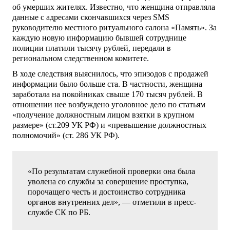
об умерших жителях. Известно, что женщина отправляла
данные с адресами скончавшихся через SMS
руководителю местного ритуального салона «Память». За
каждую новую информацию бывшей сотруднице
полиции платили тысячу рублей, передали в
региональном следственном комитете.
В ходе следствия выяснилось, что эпизодов с продажей
информации было больше ста. В частности, женщина
заработала на покойниках свыше 170 тысяч рублей. В
отношении нее возбуждено уголовное дело по статьям
«получение должностным лицом взятки в крупном
размере» (ст.209 УК РФ) и «превышение должностных
полномочий» (ст. 286 УК РФ).
«По результатам служебной проверки она была
уволена со службы за совершение проступка,
порочащего честь и достоинство сотрудника
органов внутренних дел», — отметили в пресс-
службе СК по РБ.