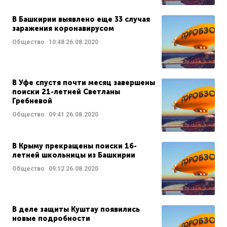
В Башкирии выявлено еще 33 случая
заражения коронавирусом
Общество
10:48
26.08.2020
В Уфе спустя почти месяц завершены
поиски 21-летней Светланы
Гребневой
Общество
09:41
26.08.2020
В Крыму прекращены поиски 16-
летней школьницы из Башкирии
Общество
09:12
26.08.2020
В деле защиты Куштау появились
новые подробности