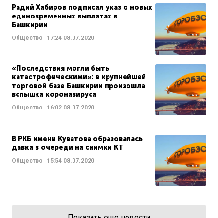
Радий Хабиров подписал указ о новых
единовременных выплатах в
Башкирии
Общество
17:24
08.07.2020
«Последствия могли быть
катастрофическими»: в крупнейшей
торговой базе Башкирии произошла
вспышка коронавируса
Общество
16:02
08.07.2020
В РКБ имени Куватова образовалась
давка в очереди на снимки КТ
Общество
15:54
08.07.2020
Показать еще новости