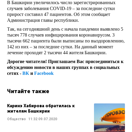
В Башкирии увеличилось число зарегистрированных
случаев заболевания COVID-19 – за последние сутки
прирост составил 47 пациентов. Об этом сообщает
Администрация главы республики.
Так, на сегодняшний день с начала пандемии выявлено 5
тысяч 778 случаев инфицирования коронавирусом. 3
тысячи 662 пациента были выписаны по выздоровлению,
142 из них – за последние сутки. На данный момент
лечение проходят 2 тысячи 44 жителя Башкирии.
Дорогие читатели! Приглашаем Вас присоединиться к
обсуждению новости в наших группах в социальных
сетях -
ВК
и
Facebook
Читайте также
Каринэ Хабирова обратилась к
жителям Башкирии
Общество
11:32
09.07.2020