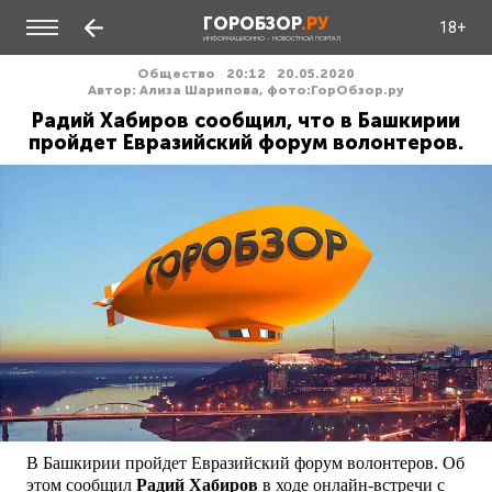
ГОРОБЗОР
.РУ
18+
ИНФОРМАЦИОННО - НОВОСТНОЙ ПОРТАЛ
Общество
20:12
20.05.2020
Автор: Ализа Шарипова, фото:ГорОбзор.ру
Радий Хабиров сообщил, что в Башкирии
пройдет Евразийский форум волонтеров.
В Башкирии пройдет Евразийский форум волонтеров. Об
этом сообщил
Радий Хабиров
в ходе онлайн-встречи с