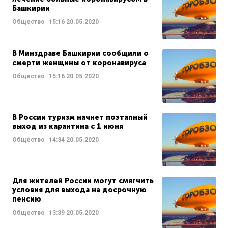
Башкирии
Общество
15:16
20.05.2020
В Минздраве Башкирии сообщили о
смерти женщины от коронавируса
Общество
15:16
20.05.2020
В России туризм начнет поэтапный
выход из карантина с 1 июня
Общество
14:34
20.05.2020
Для жителей России могут смягчить
условия для выхода на досрочную
пенсию
Общество
13:39
20.05.2020