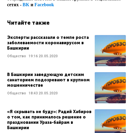
сетях -
ВК
и
Facebook
Читайте также
Эксперты рассказали о темпе роста
заболеваемости коронавирусом в
Башкирии
Общество
19:16
20.05.2020
В Башкирии заведующую детским
санаторием подозревают в крупном
мошенничестве
Общество
18:43
20.05.2020
«Я скрывать не буду»: Радий Хабиров
о том, как принималось решение о
праздновании Ураза-байрам в
Башкирии