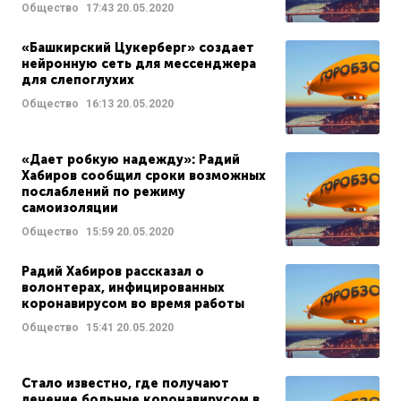
Общество
17:43
20.05.2020
«Башкирский Цукерберг» создает
нейронную сеть для мессенджера
для слепоглухих
Общество
16:13
20.05.2020
«Дает робкую надежду»: Радий
Хабиров сообщил сроки возможных
послаблений по режиму
самоизоляции
Общество
15:59
20.05.2020
Радий Хабиров рассказал о
волонтерах, инфицированных
коронавирусом во время работы
Общество
15:41
20.05.2020
Стало известно, где получают
лечение больные коронавирусом в