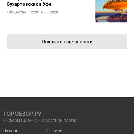
Бухартовских в Уфе
Общество
12:20
16.03.2020
Показать еще новости
ГОРОБЗОР.РУ
Информационно - новостной портал
Новости
О проекте