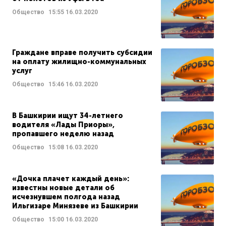
Общество
15:55
16.03.2020
Граждане вправе получить субсидии
на оплату жилищно-коммунальных
услуг
Общество
15:46
16.03.2020
В Башкирии ищут 34-летнего
водителя «Лады Приоры»,
пропавшего неделю назад
Общество
15:08
16.03.2020
«Дочка плачет каждый день»:
известны новые детали об
исчезнувшем полгода назад
Ильгизаре Минязеве из Башкирии
Общество
15:00
16.03.2020