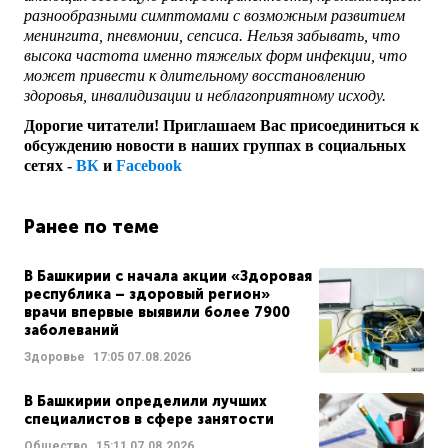
разнообразными симптомами с возможным развитием
менингита, пневмонии, сепсиса. Нельзя забывать, что
высока частота именно тяжелых форм инфекции, что
может привести к длительному восстановлению
здоровья, инвалидизации и неблагоприятному исходу.
Дорогие читатели! Приглашаем Вас присоединиться к
обсуждению новости в наших группах в социальных
сетях -
ВК
и
Facebook
Ранее по теме
В Башкирии с начала акции «Здоровая
республика – здоровый регион»
врачи впервые выявили более 7900
заболеваний
Здоровье
17:05
07.08.2026
В Башкирии определили лучших
специалистов в сфере занятости
Общество
15:11
07.08.2026