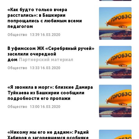
«Как будто только вчера
расстались»: в Башкирии
попрощались с любимым всеми
педагогом
Общество
13:39
16.03.2020
В уфимском ЖК «Серебряный ручей»
заселили очередной
дом
Партнерский материал
Общество
13:33
16.03.2020
«Я звонила в морг»: близкие Дамира
Туйкаева из Башкирии сообщили
подробности его пропажи
Общество
13:00
16.03.2020
«Никому мы его не дадим»: Радий
Хабиров о загоревшемся особняке