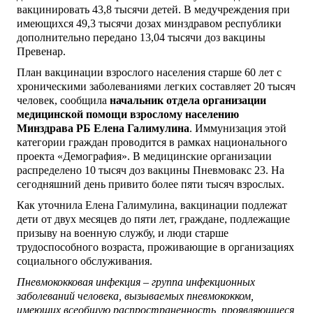
вакцинировать 43,8 тысячи детей. В медучреждения при
имеющихся 49,3 тысячи дозах минздравом республики
дополнительно передано 13,04 тысячи доз вакцины
Превенар.
План вакцинации взрослого населения старше 60 лет с
хроническими заболеваниями легких составляет 20 тысяч
человек, сообщила
начальник отдела организации
медицинской помощи взрослому населению
Минздрава РБ Елена Галимулина
. Иммунизация этой
категории граждан проводится в рамках национального
проекта «Демография». В медицинские организации
распределено 10 тысяч доз вакцины Пневмовакс 23. На
сегодняшний день привито более пяти тысяч взрослых.
Как уточнила Елена Галимулина, вакцинации подлежат
дети от двух месяцев до пяти лет, граждане, подлежащие
призыву на военную службу, и люди старше
трудоспособного возраста, проживающие в организациях
социального обслуживания.
Пневмококковая инфекция – группа инфекционных
заболеваний человека, вызываемых пневмококком,
имеющих всеобщую распространенность, проявляющиеся