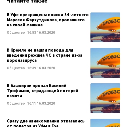
Читайте также
В Уфе прекращены поиски 34-летнего
Марселя Фархутдинова, пропавшего
на своей машине
Общество
16:53
16.03.2020
В Кремле не нашли повода для
введения режима ЧС в стране из-за
коронавируса
Общество
16:39
16.03.2020
В Башкирии пропал Василий
Трофимов, страдающий потерей
памяти
Общество
16:11
16.03.2020
Сразу две авиакомпании отказались
от полетов из Уфы в Гоа