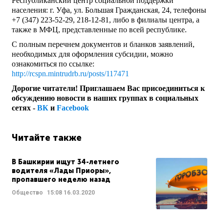
Республиканский центр социальной поддержки
населения: г. Уфа, ул. Большая Гражданская, 24, телефоны
+7 (347) 223-52-29, 218-12-81, либо в филиалы центра, а
также в МФЦ, представленные по всей республике.
С полным перечнем документов и бланков заявлений,
необходимых для оформления субсидии, можно
ознакомиться по ссылке:
http://rcspn.mintrudrb.ru/posts/117471
Дорогие читатели! Приглашаем Вас присоединиться к
обсуждению новости в наших группах в социальных
сетях -
ВК
и
Facebook
Читайте также
В Башкирии ищут 34-летнего
водителя «Лады Приоры»,
пропавшего неделю назад
Общество
15:08
16.03.2020