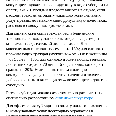
могут претендовать на господдержку в виде субсидии на
оплату ЖКУ. Субсидии предоставляются в случае, если
расходы граждан на оплату жилищно-коммунальных
услуг превышают максимально допустимую долю таких
расходов в совокупном доходе семьи.
Для разных категорий граждан республиканским
законодательством установлены отдельные размеры
максимально допустимой доли расходов. Для
многодетных и неполных семей это 13%; для одиноко
проживающих граждан (мужчины – от 60 лет, женщины
– от 55 лет) – 18%; для одиноко проживающих граждан,
достигших возраста 70 лет – 16%; для иных категорий
граждан – 20%. Если вы платите за жилищно-
коммунальные услуги выше этих значений и являетесь
добросовестным плательщиком – можете претендовать на
субсидию.
Размер субсидии можно самостоятельно рассчитать на
специально разработанном
онлайн-калькуляторе
.
Для оформления субсидии на оплату жилого помещения
и коммунальных услуг необходимо обращаться в