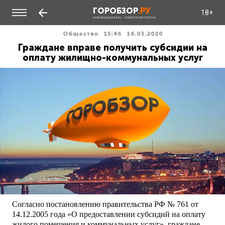
ГОРОБЗОР
.РУ
18+
ИНФОРМАЦИОННО - НОВОСТНОЙ ПОРТАЛ
Общество
15:46
16.03.2020
Граждане вправе получить субсидии на
оплату жилищно-коммунальных услуг
Согласно постановлению правительства РФ № 761 от
14.12.2005 года «О предоставлении субсидий на оплату
жилого помещения и коммунальных услуг», граждане