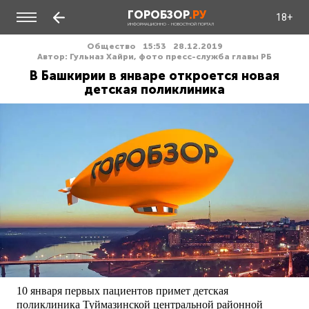
ГОРОБЗОР
.РУ
18+
ИНФОРМАЦИОННО - НОВОСТНОЙ ПОРТАЛ
Общество
15:53
28.12.2019
Автор: Гульназ Хайри, фото пресс-служба главы РБ
В Башкирии в январе откроется новая
детская поликлиника
10 января первых пациентов примет детская
поликлиника Туймазинской центральной районной