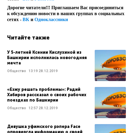
Дорогие читатели!!! Приглашаем Вас присоединиться
к обсуждению новости в наших группах в социальных
сетях -
ВК
и
Одноклассники
Читайте также
У 5-летней Ксении Кислухиной из
Башкирии исполнилась новогодняя
мечта
Общество
13:19
28.12.2019
«Езжу решать проблемы»: Радий
Хабиров рассказал о своих рабочих
поездках по Башкирии
Общество
12:57
28.12.2019
Девушка уфимского рэпера Face
опровергла информацию о своей