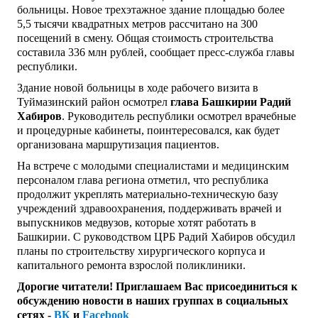
больницы. Новое трехэтажное здание площадью более
5,5 тысячи квадратных метров рассчитано на 300
посещений в смену. Общая стоимость строительства
составила 336 млн рублей, сообщает пресс-служба главы
республики.
Здание новой больницы в ходе рабочего визита в
Туймазинский район осмотрел
глава Башкирии Радий
Хабиров
. Руководитель республики осмотрел врачебные
и процедурные кабинеты, поинтересовался, как будет
организована маршрутизация пациентов.
На встрече с молодыми специалистами и медицинским
персоналом глава региона отметил, что республика
продолжит укреплять материально-техническую базу
учреждений здравоохранения, поддерживать врачей и
выпускников медвузов, которые хотят работать в
Башкирии. С руководством ЦРБ Радий Хабиров обсудил
планы по строительству хирургического корпуса и
капитального ремонта взрослой поликлиники.
Дорогие читатели! Приглашаем Вас присоединиться к
обсуждению новости в наших группах в социальных
сетях -
ВК
и
Facebook