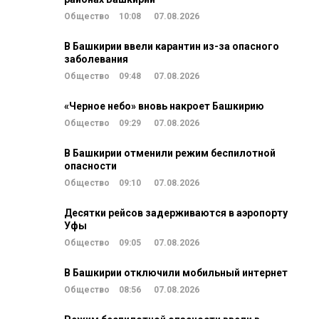
Общество
10:08
07.08.2026
В Башкирии ввели карантин из-за опасного
заболевания
Общество
09:48
07.08.2026
«Черное небо» вновь накроет Башкирию
Общество
09:29
07.08.2026
В Башкирии отменили режим беспилотной
опасности
Общество
09:10
07.08.2026
Десятки рейсов задерживаются в аэропорту
Уфы
Общество
09:05
07.08.2026
В Башкирии отключили мобильный интернет
Общество
08:56
07.08.2026