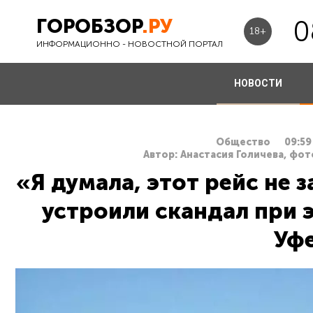
ГОРОБЗОР
.РУ
0
18+
ИНФОРМАЦИОННО - НОВОСТНОЙ ПОРТАЛ
НОВОСТИ
Общество
09:59
Автор: Анастасия Голичева, фо
«Я думала, этот рейс не 
устроили скандал при 
Уфе