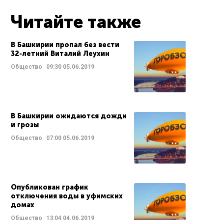
Читайте также
В Башкирии пропал без вести
32-летний Виталий Леухин
Общество
09:30
05.06.2019
В Башкирии ожидаются дожди
и грозы
Общество
07:00
05.06.2019
Опубликован график
отключения воды в уфимских
домах
Общество
13:04
04.06.2019