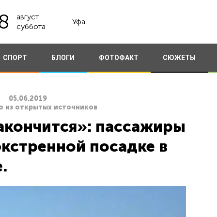
8
август
Уфа
суббота
СПОРТ
БЛОГИ
ФОТОФАКТ
СЮЖЕТЫ
05.06.2019
то из открытых источников
закончится»: пассажиры
экстренной посадке в
.