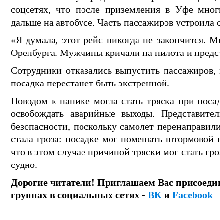
соцсетях, что после приземления в Уфе мног
дальше на автобусе. Часть пассажиров устроила 
«Я думала, этот рейс никогда не закончится. М
Оренбурга. Мужчины кричали на пилота и предста
Сотрудники отказались выпустить пассажиров, 
посадка перестанет быть экстренной.
Поводом к панике могла стать тряска при поса
освобождать аварийные выходы. Представите
безопасности, поскольку самолет перенаправил
стала гроза: посадке мог помешать штормовой в
что в этом случае причиной тряски мог стать гр
судно.
Дорогие читатели! Приглашаем Вас присоеди
группах в социальных сетях -
ВК
и
Facebook