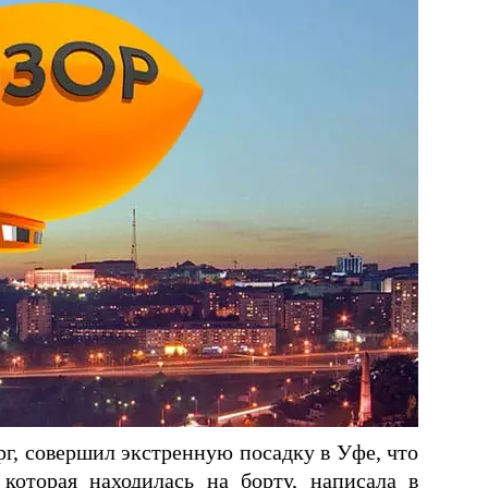
г, совершил экстренную посадку в Уфе, что
которая находилась на борту, написала в