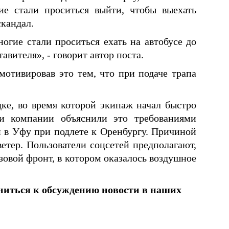
ие стали проситься выйти, чтобы выехать
скандал.
ногие стали проситься ехать на автобусе до
вителя», - говорит автор поста.
мотивировав это тем, что при подаче трапа
дке, во время которой экипаж начал быстро
ли компании объяснили это требованиями
и в Уфу при подлете к Оренбургу. Причиной
етер. Пользователи соцсетей предполагают,
озовой фронт, в котором оказалось воздушное
ниться к обсуждению новости в наших