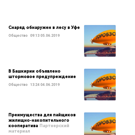
Снаряд обнаружен в лесу в Уфе
Общество
09:13
05.06.2019
В Башкирии объявлено
штормовое предупреждение
Общество
13:24
04.06.2019
Преимущества для пайщиков
жилищно-накопительного
кооператива
Партнерский
материал