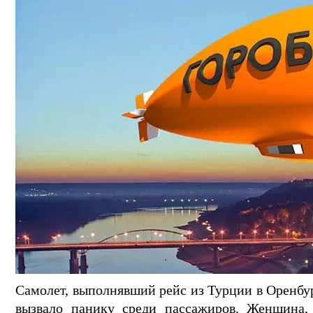
Самолет, выполнявший рейс из Турции в Оренбур
вызвало панику среди пассажиров. Женщина, 