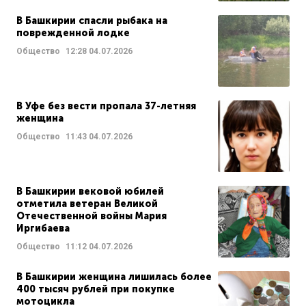
В Башкирии спасли рыбака на
поврежденной лодке
Общество
12:28
04.07.2026
В Уфе без вести пропала 37-летняя
женщина
Общество
11:43
04.07.2026
В Башкирии вековой юбилей
отметила ветеран Великой
Отечественной войны Мария
Иргибаева
Общество
11:12
04.07.2026
В Башкирии женщина лишилась более
400 тысяч рублей при покупке
мотоцикла