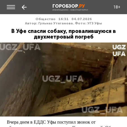
ГОРОБЗОР
.РУ
18+
ИНФОРМАЦИОННО - НОВОСТНОЙ ПОРТАЛ
Общество
16:31
04.07.2026
Автор: Гульназ Утяганова. Фото: УГЗ Уфы
В Уфе спасли собаку, провалившуюся в
двухметровый погреб
Вчера днем в ЕДДС Уфы поступил звонок от