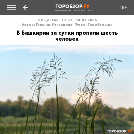
ГОРОБЗОР
.РУ
18+
ИНФОРМАЦИОННО - НОВОСТНОЙ ПОРТАЛ
Общество
13:37
04.07.2026
Автор: Гульназ Утяганова. Фото: Горобзор.ру
В Башкирии за сутки пропали шесть
человек