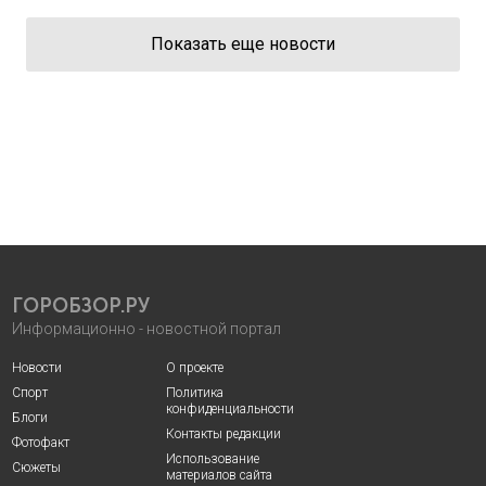
Показать еще новости
ГОРОБЗОР.РУ
Информационно - новостной портал
Новости
О проекте
Спорт
Политика
конфиденциальности
Блоги
Контакты редакции
Фотофакт
Использование
Сюжеты
материалов сайта