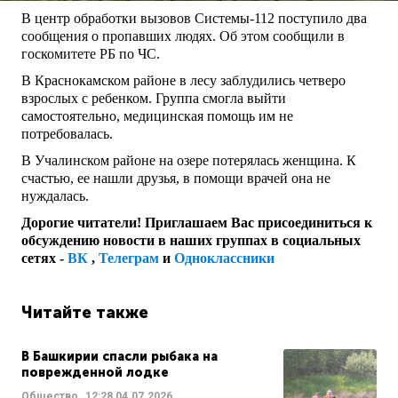
В центр обработки вызовов Системы-112 поступило два
сообщения о пропавших людях. Об этом сообщили в
госкомитете РБ по ЧС.
В Краснокамском районе в лесу заблудились четверо
взрослых с ребенком. Группа смогла выйти
самостоятельно, медицинская помощь им не
потребовалась.
В Учалинском районе на озере потерялась женщина. К
счастью, ее нашли друзья, в помощи врачей она не
нуждалась.
Дорогие читатели! Приглашаем Вас присоединиться к
обсуждению новости в наших группах в социальных
сетях -
ВК
,
Телеграм
и
Одноклассники
Читайте также
В Башкирии спасли рыбака на
поврежденной лодке
Общество
12:28
04.07.2026