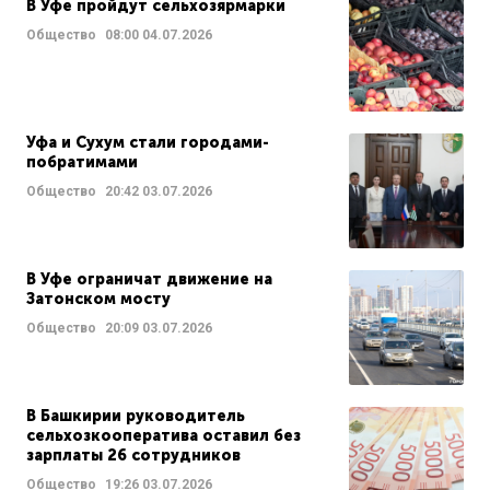
В Уфе пройдут сельхозярмарки
Общество
08:00
04.07.2026
Уфа и Сухум стали городами-
побратимами
Общество
20:42
03.07.2026
В Уфе ограничат движение на
Затонском мосту
Общество
20:09
03.07.2026
В Башкирии руководитель
сельхозкооператива оставил без
зарплаты 26 сотрудников
Общество
19:26
03.07.2026