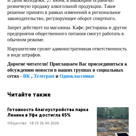
В День молодежи, 27 июня, в Башкирии ограничат
розничную продажу алкогольной продукции. Такое
решение принято в рамках изменений в региональное
законодательство, регулирующее оборот спиртного.
Запрет действует на магазины. Кафе, рестораны и другие
предприятия общественного питания смогут работать в
обычном режиме.
Нарушителям грозит административная ответственность
в виде штрафов.
Дорогие читатели! Приглашаем Вас присоединиться к
обсуждению новости в наших группах в социальных
сетях -
ВК
,
Телеграм
и
Одноклассники
Читайте также
Готовность благоустройства парка
Ленина в Уфе достигла 65%
Общество
18:10
26.06.2026