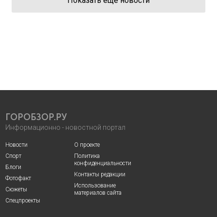
Показать еще новости
ГОРОБЗОР.РУ
Информационно - новостной портал
Новости
О проекте
Спорт
Политика
конфиденциальности
Блоги
Контакты редакции
Фотофакт
Использование
Сюжеты
материалов сайта
Спецпроекты