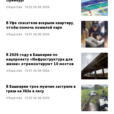
Оренбург
Общество
16:32
26.06.2026
В Уфе спасатели вскрыли квартиру,
чтобы помочь пожилой паре
Общество
16:01
26.06.2026
В 2026 году в Башкирии по
нацпроекту «Инфраструктура для
жизни» отремонтируют 10 мостов
Общество
15:51
26.06.2026
В Башкирии трое мужчин застряли в
грязи на УАЗе в лесу
Общество
15:02
26.06.2026