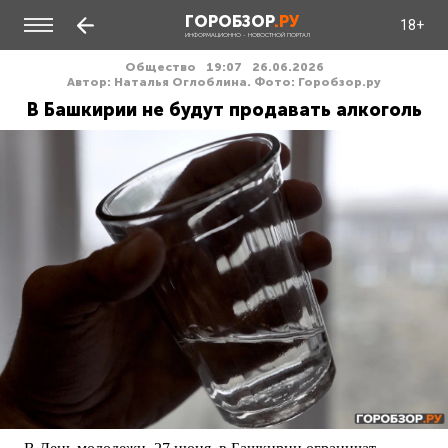
ГОРОБЗОР
.РУ
18+
ИНФОРМАЦИОННО - НОВОСТНОЙ ПОРТАЛ
Общество
19:07
26.06.2026
Автор: Наталья Оглоблина. Фото: Горобзор.ру
В Башкирии не будут продавать алкоголь