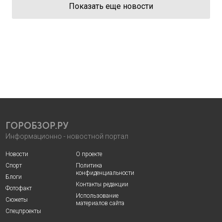
Показать еще новости
ГОРОБЗОР.РУ
Информационно - новостной портал
Новости
О проекте
Спорт
Политика
конфиденциальности
Блоги
Контакты редакции
Фотофакт
Использование
Сюжеты
материалов сайта
Спецпроекты