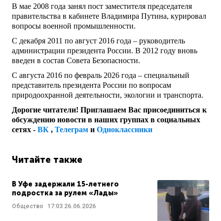
В мае 2008 года занял пост заместителя председателя
правительства в кабинете Владимира Путина, курировал
вопросы военной промышленности.
С декабря 2011 по август 2016 года – руководитель
администрации президента России. В 2012 году вновь
введен в состав Совета Безопасности.
С августа 2016 по февраль 2026 года – специальный
представитель президента России по вопросам
природоохранной деятельности, экологии и транспорта.
Дорогие читатели! Приглашаем Вас присоединиться к
обсуждению новости в наших группах в социальных
сетях -
ВК
,
Телеграм
и
Одноклассники
Читайте также
В Уфе задержали 15-летнего
подростка за рулем «Лады»
Общество
17:03
26.06.2026