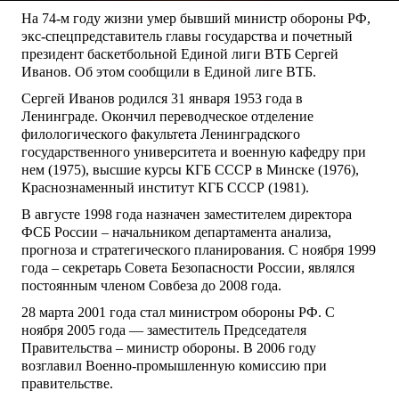
На 74-м году жизни умер бывший министр обороны РФ,
экс-спецпредставитель главы государства и почетный
президент баскетбольной Единой лиги ВТБ Сергей
Иванов. Об этом сообщили в Единой лиге ВТБ.
Сергей Иванов родился 31 января 1953 года в
Ленинграде. Окончил переводческое отделение
филологического факультета Ленинградского
государственного университета и военную кафедру при
нем (1975), высшие курсы КГБ СССР в Минске (1976),
Краснознаменный институт КГБ СССР (1981).
В августе 1998 года назначен заместителем директора
ФСБ России – начальником департамента анализа,
прогноза и стратегического планирования. С ноября 1999
года – секретарь Совета Безопасности России, являлся
постоянным членом Совбеза до 2008 года.
28 марта 2001 года стал министром обороны РФ. С
ноября 2005 года — заместитель Председателя
Правительства – министр обороны. В 2006 году
возглавил Военно-промышленную комиссию при
правительстве.