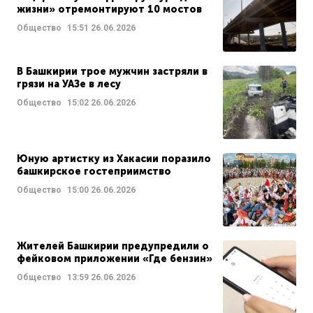
жизни» отремонтируют 10 мостов
Общество
15:51
26.06.2026
В Башкирии трое мужчин застряли в
грязи на УАЗе в лесу
Общество
15:02
26.06.2026
Юную артистку из Хакасии поразило
башкирское гостеприимство
Общество
15:00
26.06.2026
Жителей Башкирии предупредили о
фейковом приложении «Где бензин»
Общество
13:59
26.06.2026