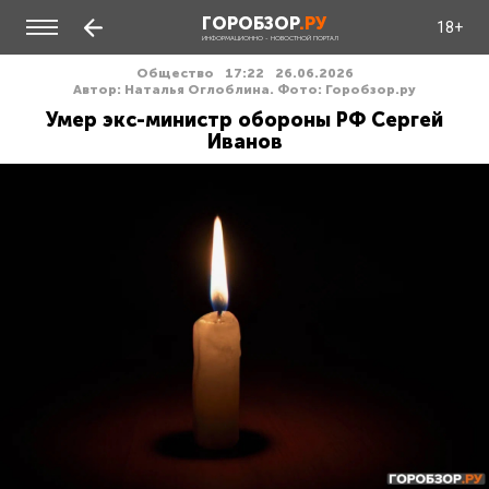
ГОРОБЗОР
.РУ
18+
ИНФОРМАЦИОННО - НОВОСТНОЙ ПОРТАЛ
Общество
17:22
26.06.2026
Автор: Наталья Оглоблина. Фото: Горобзор.ру
Умер экс-министр обороны РФ Сергей
Иванов