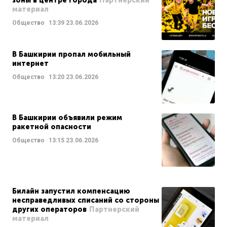
зоны в центре города
Партнерский
материал
Общество
13:39
23.06.2026
В Башкирии пропал мобильный
интернет
Общество
13:20
23.06.2026
В Башкирии объявили режим
ракетной опасности
Общество
13:15
23.06.2026
Билайн запустил компенсацию
несправедливых списаний со стороны
других операторов
Партнерский
материал