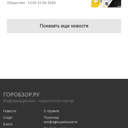
Общество
12:52
23.06.2026
Показать еще новости
ГОРОБЗОР.РУ
Информационно - новостной портал
Новости
О проекте
Спорт
Политика
конфиденциальности
Блоги