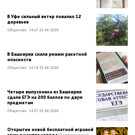
В Уфе сильный ветер повалил 12
деревьев
Общество
14:47
23.06.2026
В Башкирии сняли режим ракетной
опасности
Общество
14:18
23.06.2026
Четыре выпускника из Башкирии
сдали ЕГЭ на 200 баллов по двум
предметам
Общество
14:07
23.06.2026
Открытие новой бесплатной игровой