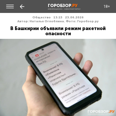
ГОРОБЗОР
.РУ
18+
ИНФОРМАЦИОННО - НОВОСТНОЙ ПОРТАЛ
Общество
13:15
23.06.2026
Автор: Наталья Оглоблина. Фото: Горобзор.ру
В Башкирии объявили режим ракетной
опасности