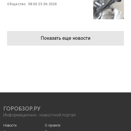
Общество
08:00
23.06.2026
Показать еще новости
ГОРОБЗОР.РУ
Информационно - новостной портал
Новости
О проекте