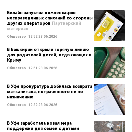
Билайн запустил компенсацию
несправедливых списаний со стороны
других операторов
Партнерский
материал
Общество
12:52
23.06.2026
В Башкирии открыли горячую линию
для родителей детей, отдыхающих в
Крыму
Общество
12:51
23.06.2026
В Уфе прокуратура добилась возврата
маткапитала, потраченного не по
назначению
Общество
12:32
23.06.2026
В Уфе заработала новая мера
поддержки для семей с детьми