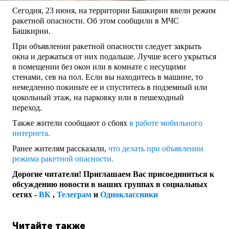
Сегодня, 23 июня, на территории Башкирии ввели режим
ракетной опасности. Об этом сообщили в МЧС
Башкирии.
При объявлении ракетной опасности следует закрыть
окна и держаться от них подальше. Лучше всего укрыться
в помещении без окон или в комнате с несущими
стенами, сев на пол. Если вы находитесь в машине, то
немедленно покиньте ее и спуститесь в подземный или
цокольный этаж, на парковку или в пешеходный
переход.
Также жители сообщают о сбоях
в работе мобильного
интернета.
Ранее жителям рассказали,
что делать при объявлении
режима ракетной опасности.
Дорогие читатели! Приглашаем Вас присоединиться к
обсуждению новости в наших группах в социальных
сетях -
ВК
,
Телеграм
и
Одноклассники
Читайте также