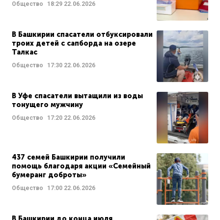
Общество
18:29
22.06.2026
В Башкирии спасатели отбуксировали
троих детей с сапборда на озере
Талкас
Общество
17:30
22.06.2026
В Уфе спасатели вытащили из воды
тонущего мужчину
Общество
17:20
22.06.2026
437 семей Башкирии получили
помощь благодаря акции «Семейный
бумеранг доброты»
Общество
17:00
22.06.2026
В Башкирии до конца июля