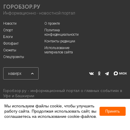
ГОРОБЗОР.РУ
Информационно - новостной портал
Новости
О проекте
Спорт
Политика
конфиденциальности
Блоги
Контакты редакции
Фотофакт
Использование
Сюжеты
материалов сайта
Спецпроекты
наверх
Горобзор.ру - информационный портал о главных событиях в
Уфе и Башкирии
Мы используем файлы cookie, чтобы улучшить
работу сайта. Продолжая использовать сайт, вы
Принять
соглашаетесь на использование cookie-файлов.