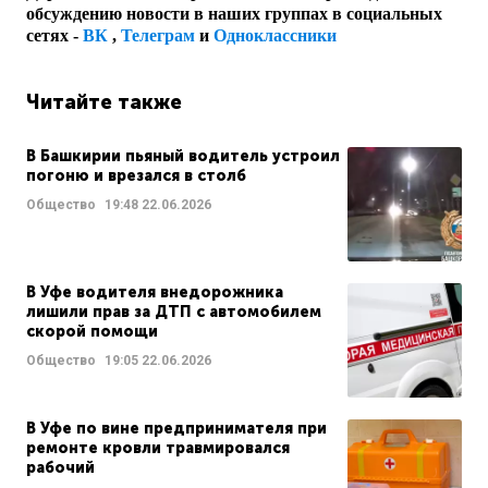
обсуждению новости в наших группах в социальных
сетях -
ВК
,
Телеграм
и
Одноклассники
Читайте также
В Башкирии пьяный водитель устроил
погоню и врезался в столб
Общество
19:48
22.06.2026
В Уфе водителя внедорожника
лишили прав за ДТП с автомобилем
скорой помощи
Общество
19:05
22.06.2026
В Уфе по вине предпринимателя при
ремонте кровли травмировался
рабочий