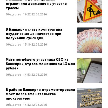
ограничили движение на участке
трассы
Общество
16:22
22.06.2026
В Башкирии главу кооператива
осудят за мошенничество при
получении субсидий
Общество
15:10
22.06.2026
Мать погибшего участника СВО из
Башкирии отдала мошенникам 13 млн
рублей
Общество
14:53
22.06.2026
В районе Башкирии отремонтировали
мост после вмешательства
прокуратуры
Общество
14:42
22.06.2026