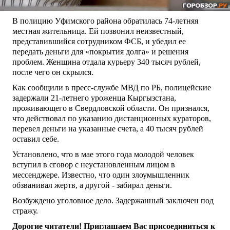
В полицию Уфимского района обратилась 74-летняя
местная жительница. Ей позвонил неизвестный,
представившийся сотрудником ФСБ, и убедил ее
передать деньги для «покрытия долга» и решения
проблем. Женщина отдала курьеру 340 тысяч рублей,
после чего он скрылся.
Как сообщили в пресс-службе МВД по РБ, полицейские
задержали 21-летнего уроженца Кыргызстана,
проживающего в Свердловской области. Он признался,
что действовал по указанию дистанционных кураторов,
перевел деньги на указанные счета, а 40 тысяч рублей
оставил себе.
Установлено, что в мае этого года молодой человек
вступил в сговор с неустановленным лицом в
мессенджере. Известно, что один злоумышленник
обзванивал жертв, а другой - забирал деньги.
Возбуждено уголовное дело. Задержанный заключен под
стражу.
Дорогие читатели! Приглашаем Вас присоединиться к