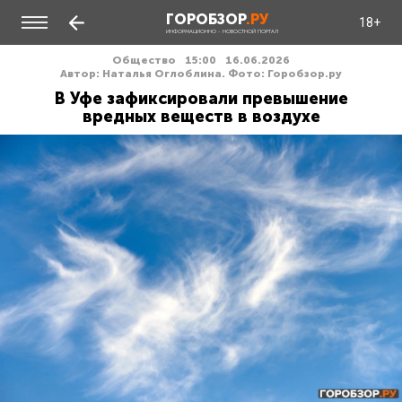
ГОРОБЗОР
.РУ
18+
ИНФОРМАЦИОННО - НОВОСТНОЙ ПОРТАЛ
Общество
15:00
16.06.2026
Автор: Наталья Оглоблина. Фото: Горобзор.ру
В Уфе зафиксировали превышение
вредных веществ в воздухе