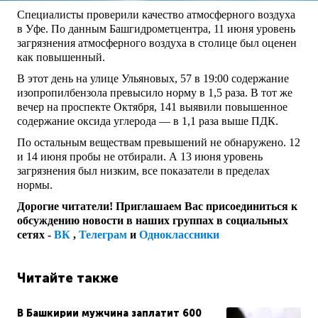
Специалисты проверили качество атмосферного воздуха
в Уфе. По данным Башгидрометцентра, 11 июня уровень
загрязнения атмосферного воздуха в столице был оценен
как повышенный.
В этот день на улице Ульяновых, 57 в 19:00 содержание
изопропилбензола превысило норму в 1,5 раза. В тот же
вечер на проспекте Октября, 141 выявили повышенное
содержание оксида углерода — в 1,1 раза выше ПДК.
По остальным веществам превышений не обнаружено. 12
и 14 июня пробы не отбирали. А 13 июня уровень
загрязнения был низким, все показатели в пределах
нормы.
Дорогие читатели! Приглашаем Вас присоединиться к
обсуждению новости в наших группах в социальных
сетях -
ВК
,
Телеграм
и
Одноклассники
Читайте также
В Башкирии мужчина заплатит 600