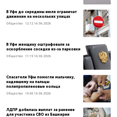
В Уфе до середины июля ограничат
движение на нескольких улицах
Общество
12:12
16.06.2026
В Уфе женщину оштрафовали за
оскорбление соседки из-за парковки
Общество
11:19
16.06.2026
Спасатели Уфы помогли мальчику,
надевшему на пальцы
полипропиленовые кольца
Общество
10:40
16.06.2026
ЛДПР добилась выплат за ранение
для участника СВО из Башкирии