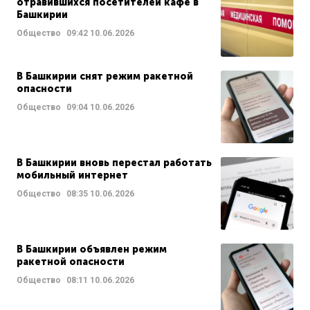
отравившихся посетителей кафе в
Башкирии
Общество
09:42
10.06.2026
В Башкирии снят режим ракетной
опасности
Общество
09:04
10.06.2026
В Башкирии вновь перестал работать
мобильный интернет
Общество
08:35
10.06.2026
В Башкирии объявлен режим
ракетной опасности
Общество
08:11
10.06.2026