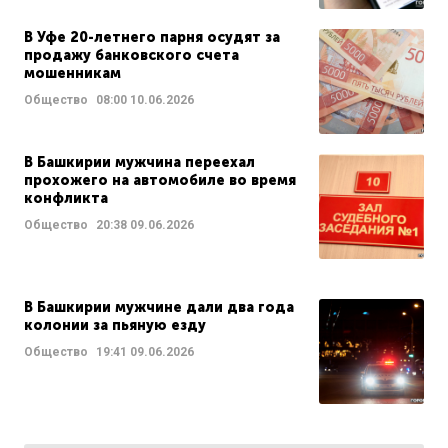
В Уфе 20-летнего парня осудят за
продажу банковского счета
мошенникам
Общество
08:00
10.06.2026
В Башкирии мужчина переехал
прохожего на автомобиле во время
конфликта
Общество
20:38
09.06.2026
В Башкирии мужчине дали два года
колонии за пьяную езду
Общество
19:41
09.06.2026