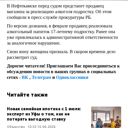
В Нефтекамске перед судом предстанет продавец
магазина за реализацию алкоголя подростку. Об этом
сообщили в пресс-службе прокуратуры РБ.
По версии дознания, в феврале продавец реализовала
алкогольный напиток 17-летнему подростку. Ранее она
уже привлекалась к административной ответственности
за аналогичное нарушение.
Свою вину женщина признала. В скором времени дело
рассмотрит суд.
Дорогие читатели! Приглашаем Вас присоединиться к
обсуждению новости в наших группах в социальных
сетях -
ВК
,
Телеграм
и
Одноклассники
Читайте также
Новая семейная ипотека с 1 июля:
эксперт из Уфы о том, как не
потерять выгодную ставку
Общество
10:33
10.06.2026