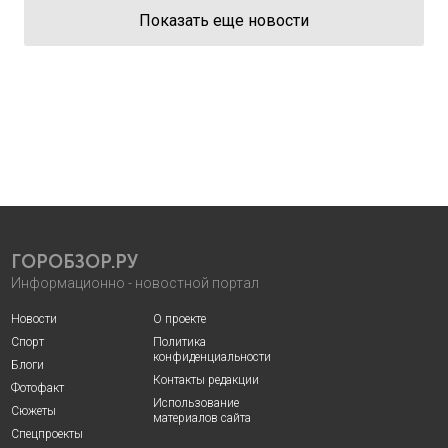
Показать еще новости
ГОРОБЗОР.РУ
Информационно - новостной портал
Новости
О проекте
Спорт
Политика
конфиденциальности
Блоги
Контакты редакции
Фотофакт
Использование
Сюжеты
материалов сайта
Спецпроекты