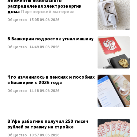
Элементы безопасного
распределения электроэнергии
дома
Партнерский материал
Общество
15:05
09.06.2026
В Башкирии подросток угнал машину
Общество
14:49
09.06.2026
Что изменилось в пенсиях и пособиях
в Башкирии с 2026 года
Общество
14:18
09.06.2026
В Уфе работник получил 250 тысяч
рублей за травму на стройке
Общество
13:57
09.06.2026