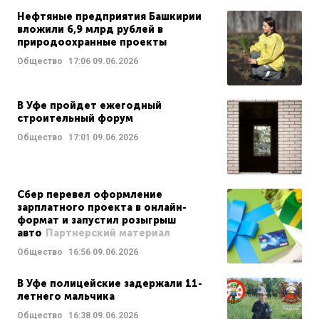
Нефтяные предприятия Башкирии
вложили 6,9 млрд рублей в
природоохранные проекты
Общество
17:06
09.06.2026
В Уфе пройдет ежегодный
строительный форум
Общество
17:01
09.06.2026
Сбер перевел оформление
зарплатного проекта в онлайн-
формат и запустил розыгрыш
авто
Партнерский материал
Общество
16:56
09.06.2026
В Уфе полицейские задержали 11-
летнего мальчика
Общество
16:38
09.06.2026