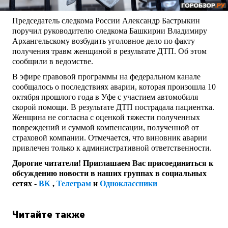
Председатель следкома России Александр Бастрыкин
поручил руководителю следкома Башкирии Владимиру
Архангельскому возбудить уголовное дело по факту
получения травм женщиной в результате ДТП. Об этом
сообщили в ведомстве.
В эфире правовой программы на федеральном канале
сообщалось о последствиях аварии, которая произошла 10
октября прошлого года в Уфе с участием автомобиля
скорой помощи. В результате ДТП пострадала пациентка.
Женщина не согласна с оценкой тяжести полученных
повреждений и суммой компенсации, полученной от
страховой компании. Отмечается, что виновник аварии
привлечен только к административной ответственности.
Дорогие читатели! Приглашаем Вас присоединиться к
обсуждению новости в наших группах в социальных
сетях -
ВК
,
Телеграм
и
Одноклассники
Читайте также