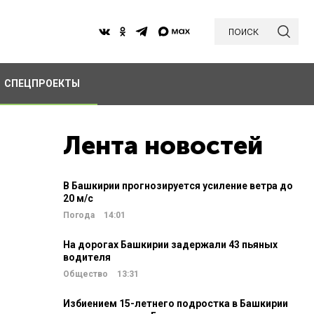
поиск
СПЕЦПРОЕКТЫ
Лента новостей
В Башкирии прогнозируется усиление ветра до
20 м/c
Погода
14:01
На дорогах Башкирии задержали 43 пьяных
водителя
Общество
13:31
Избиением 15-летнего подростка в Башкирии