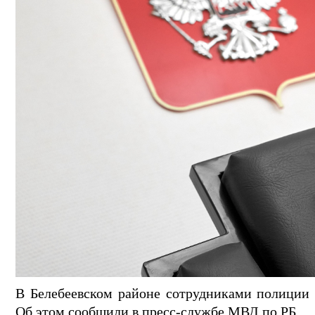
В Белебеевском районе сотрудниками полиции 
Об этом сообщили в пресс-службе МВД по РБ.