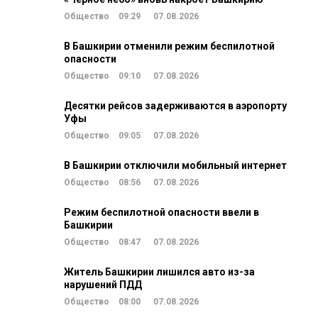
Общество
09:29
07.08.2026
В Башкирии отменили режим беспилотной
опасности
Общество
09:10
07.08.2026
Десятки рейсов задерживаются в аэропорту
Уфы
Общество
09:05
07.08.2026
В Башкирии отключили мобильный интернет
Общество
08:56
07.08.2026
Режим беспилотной опасности ввели в
Башкирии
Общество
08:47
07.08.2026
Житель Башкирии лишился авто из-за
нарушений ПДД
Общество
08:00
07.08.2026