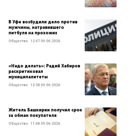
В Уфе возбудили дело против
мужчины, натравившего
питбуля на прохожих
Общество
12:47
09.06.2026
«Надо делать»: Радий Хабиров
раскритиковал
муниципалитеты
Общество
12:38
09.06.2026
Житель Башкирии получил срок
за обман покупателя
Общество
11:48
09.06.2026