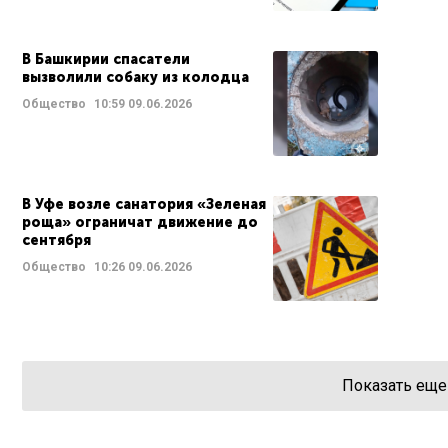
В Башкирии спасатели
вызволили собаку из колодца
Общество
10:59
09.06.2026
В Уфе возле санатория «Зеленая
роща» ограничат движение до
сентября
Общество
10:26
09.06.2026
Показать еще