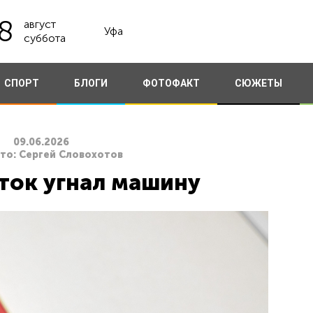
8
август
Уфа
суббота
СПОРТ
БЛОГИ
ФОТОФАКТ
СЮЖЕТЫ
09.06.2026
ото: Сергей Словохотов
ток угнал машину