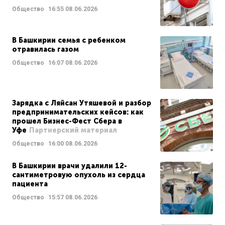
Общество
16:55
08.06.2026
В Башкирии семья с ребенком
отравилась газом
Общество
16:07
08.06.2026
Зарядка с Ляйсан Утяшевой и разбор
предпринимательских кейсов: как
прошел Бизнес-Фест Сбера в
Уфе
Партнерский материал
Общество
16:00
08.06.2026
В Башкирии врачи удалили 12-
сантиметровую опухоль из сердца
пациента
Общество
15:57
08.06.2026