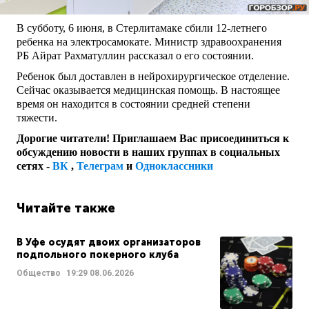
В субботу, 6 июня, в Стерлитамаке сбили 12-летнего
ребенка на электросамокате. Министр здравоохранения
РБ Айрат Рахматуллин рассказал о его состоянии.
Ребенок был доставлен в нейрохирургическое отделение.
Сейчас оказывается медицинская помощь. В настоящее
время он находится в состоянии средней степени
тяжести.
Дорогие читатели! Приглашаем Вас присоединиться к
обсуждению новости в наших группах в социальных
сетях -
ВК
,
Телеграм
и
Одноклассники
Читайте также
В Уфе осудят двоих организаторов
подпольного покерного клуба
Общество
19:29
08.06.2026