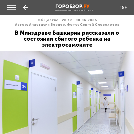
ГОРОБЗОР
.РУ
18+
ИНФОРМАЦИОННО - НОВОСТНОЙ ПОРТАЛ
Общество
20:12
08.06.2026
Автор: Анастасия Вернер, фото: Сергей Словохотов
В Минздраве Башкирии рассказали о
состоянии сбитого ребенка на
электросамокате