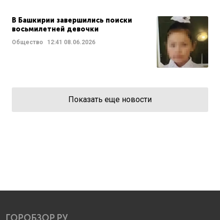
В Башкирии завершились поиски
восьмилетней девочки
Общество
12:41
08.06.2026
Показать еще новости
ГОРОБЗОР.РУ