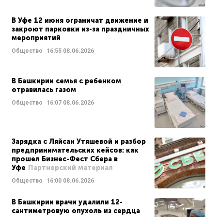
В Уфе 12 июня ограничат движение и
закроют парковки из-за праздничных
мероприятий
Общество
16:55
08.06.2026
В Башкирии семья с ребенком
отравилась газом
Общество
16:07
08.06.2026
Зарядка с Ляйсан Утяшевой и разбор
предпринимательских кейсов: как
прошел Бизнес-Фест Сбера в
Уфе
Партнерский материал
Общество
16:00
08.06.2026
В Башкирии врачи удалили 12-
сантиметровую опухоль из сердца