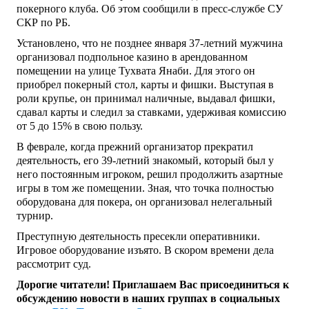
покерного клуба. Об этом сообщили в пресс-службе СУ
СКР по РБ.
Установлено, что не позднее января 37-летний мужчина
организовал подпольное казино в арендованном
помещении на улице Тухвата Янаби. Для этого он
приобрел покерный стол, карты и фишки. Выступая в
роли крупье, он принимал наличные, выдавал фишки,
сдавал карты и следил за ставками, удерживая комиссию
от 5 до 15% в свою пользу.
В феврале, когда прежний организатор прекратил
деятельность, его 39-летний знакомый, который был у
него постоянным игроком, решил продолжить азартные
игры в том же помещении. Зная, что точка полностью
оборудована для покера, он организовал нелегальный
турнир.
Преступную деятельность пресекли оперативники.
Игровое оборудование изъято. В скором времени дела
рассмотрит суд.
Дорогие читатели! Приглашаем Вас присоединиться к
обсуждению новости в наших группах в социальных