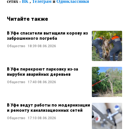
сетях -
ВК
,
Телеграм
и
Одноклассники
Читайте также
В Уфе спасатели вытащили корову из
заброшенного погреба
Общество
18:39
08.06.2026
В Уфе перекроют парковку из-за
вырубки аварийных деревьев
Общество
17:40
08.06.2026
В Уфе ведут работы по модернизации
и ремонту канализационных сетей
Общество
17:10
08.06.2026