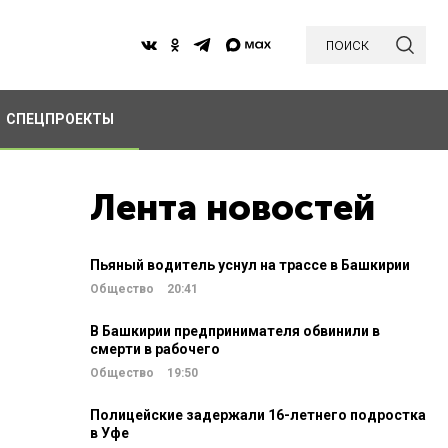
поиск
СПЕЦПРОЕКТЫ
Лента новостей
Пьяный водитель уснул на трассе в Башкирии
Общество
20:41
В Башкирии предпринимателя обвинили в
смерти в рабочего
Общество
19:50
Полицейские задержали 16-летнего подростка
в Уфе