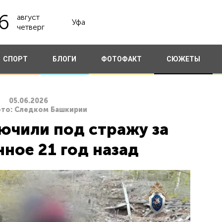
6
август
Уфа
четверг
СПОРТ
БЛОГИ
ФОТОФАКТ
СЮЖЕТЫ
05.06.2026
Фото: Следком Башкирии
ючили под стражу за
ное 21 год назад