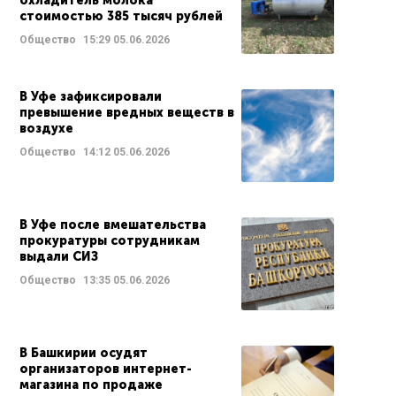
охладитель молока
стоимостью 385 тысяч рублей
Общество
15:29
05.06.2026
В Уфе зафиксировали
превышение вредных веществ в
воздухе
Общество
14:12
05.06.2026
В Уфе после вмешательства
прокуратуры сотрудникам
выдали СИЗ
Общество
13:35
05.06.2026
В Башкирии осудят
организаторов интернет-
магазина по продаже