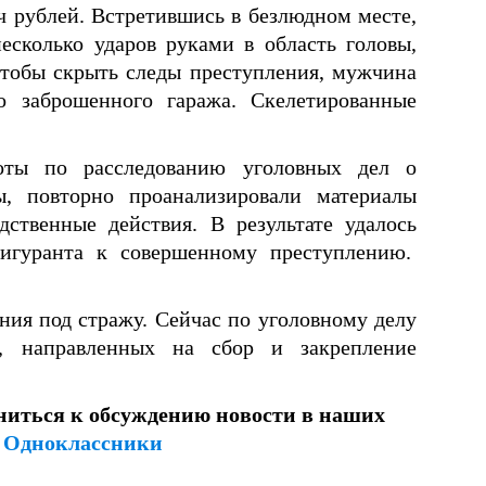
яч рублей. Встретившись в безлюдном месте,
сколько ударов руками в область головы,
Чтобы скрыть следы преступления, мужчина
 заброшенного гаража. Скелетированные
оты по расследованию уголовных дел о
, повторно проанализировали материалы
дственные действия. В результате удалось
фигуранта к совершенному преступлению.
ния под стражу. Сейчас по уголовному делу
й, направленных на сбор и закрепление
ниться к обсуждению новости в наших
и
Одноклассники