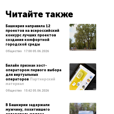
Читайте также
Башкирия направила 12
проектов на всероссийский
конкурс лучших проектов
создания комфортной
городской среды
Общество
17:00
05.06.2026
Билайн признан хост-
оператором первого выбора
для виртуальных
операторов
Партнерский
материал
Общество
15:42
05.06.2026
В Башкирии задержали
мужчину, похитившего