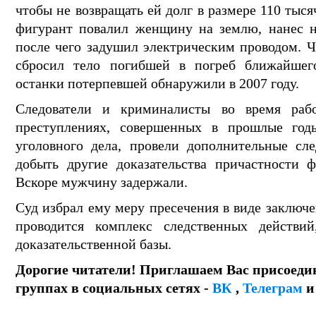
чтобы не возвращать ей долг в размере 110 тыс
фигурант повалил женщину на землю, нанес не
после чего задушил электрическим проводом. 
сбросил тело погибшей в погреб ближайшего
останки потерпевшей обнаружили в 2007 году.
Следователи и криминалисты во время раб
преступлениях, совершенных в прошлые годы
уголовного дела, провели дополнительные сле
добыть другие доказательства причастности 
Вскоре мужчину задержали.
Суд избрал ему меру пресечения в виде заключе
проводится комплекс следственных действи
доказательственной базы.
Дорогие читатели! Приглашаем Вас присоеди
группах в социальных сетях -
ВК
,
Телеграм