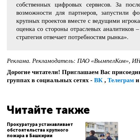
собственных цифровых сервисов. За посл
возможности для партнеров, запустили ф
крупных проектов вместе с ведущими игрока
оценка со стороны отраслевых аналитиков –
стратегия отвечает потребностям рынка».
Реклама. Рекламодатель: ПАО «ВымпелКом», ИН
Дорогие читатели! Приглашаем Вас присоеди
группах в социальных сетях -
ВК
,
Телеграм
Читайте также
Прокуратура устанавливает
обстоятельства крупного
пожара в Башкирии