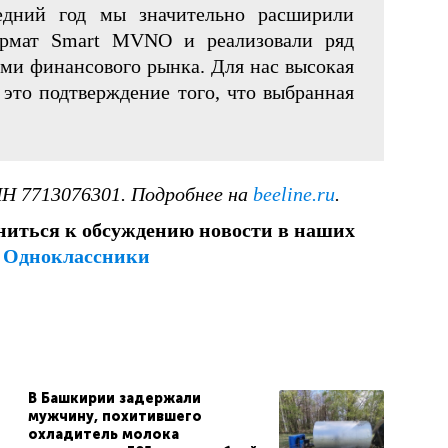
едний год мы значительно расширили
ормат Smart MVNO и реализовали ряд
ми финансового рынка. Для нас высокая
 это подтверждение того, что выбранная
Н 7713076301. Подробнее на
beeline.ru
.
ниться к обсуждению новости в наших
и
Одноклассники
В Башкирии задержали
мужчину, похитившего
охладитель молока