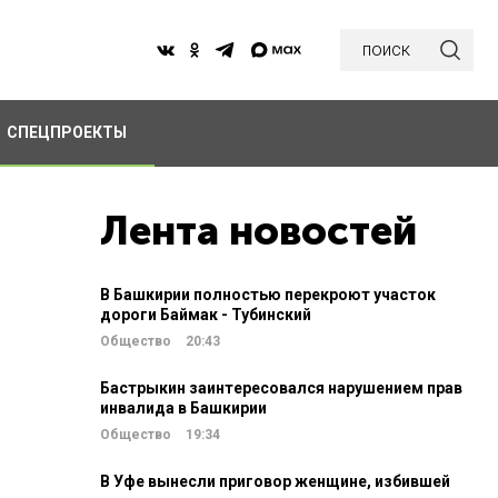
поиск
СПЕЦПРОЕКТЫ
Лента новостей
В Башкирии полностью перекроют участок
дороги Баймак - Тубинский
Общество
20:43
Бастрыкин заинтересовался нарушением прав
инвалида в Башкирии
Общество
19:34
В Уфе вынесли приговор женщине, избившей