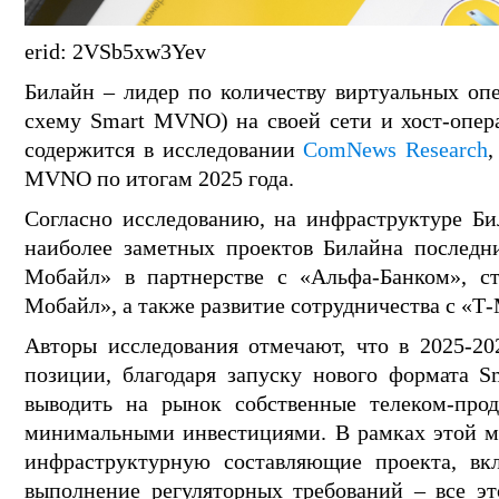
erid: 2VSb5xw3Yev
Билайн – лидер по количеству виртуальных оп
схему Smart MVNO) на своей сети и хост-опера
содержится в исследовании
ComNews Research
,
MVNO по итогам 2025 года.
Согласно исследованию, на инфраструктуре Б
наиболее заметных проектов Билайна последн
Мобайл» в партнерстве с «Альфа-Банком», ст
Мобайл», а также развитие сотрудничества с «Т
Авторы исследования отмечают, что в 2025-20
позиции, благодаря запуску нового формата 
выводить на рынок собственные телеком-про
минимальными инвестициями. В рамках этой мо
инфраструктурную составляющие проекта, вкл
выполнение регуляторных требований – все эт