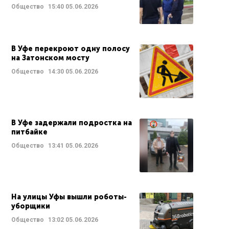
Общество
15:40
05.06.2026
В Уфе перекроют одну полосу
на Затонском мосту
Общество
14:30
05.06.2026
В Уфе задержали подростка на
питбайке
Общество
13:41
05.06.2026
На улицы Уфы вышли роботы-
уборщики
Общество
13:02
05.06.2026