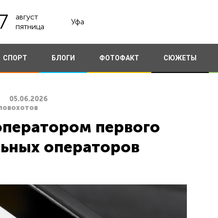
7
август
Уфа
пятница
СПОРТ
БЛОГИ
ФОТОФАКТ
СЮЖЕТЫ
05.06.2026
Словохотов
оператором первого
льных операторов