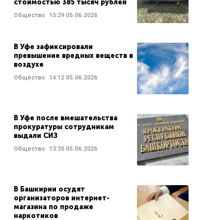
стоимостью 385 тысяч рублей
Общество
15:29
05.06.2026
В Уфе зафиксировали
превышение вредных веществ в
воздухе
Общество
14:12
05.06.2026
В Уфе после вмешательства
прокуратуры сотрудникам
выдали СИЗ
Общество
13:35
05.06.2026
В Башкирии осудят
организаторов интернет-
магазина по продаже
наркотиков