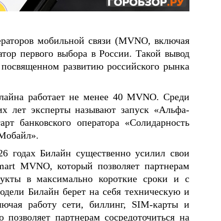
ераторов мобильной связи (MVNO, включая
тор первого выбора в России. Такой вывод
 посвященном развитию российского рынка
илайна работает не менее 40 MVNO. Среди
их лет эксперты называют запуск «Альфа-
арт банковского оператора «Солидарность
-Мобайл».
26 годах Билайн существенно усилил свои
Smart MVNO, который позволяет партнерам
дукты в максимально короткие сроки и с
дели Билайн берет на себя техническую и
ючая работу сети, биллинг, SIM-карты и
о позволяет партнерам сосредоточиться на