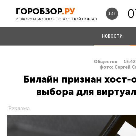
ГОРОБЗОР
.РУ
0
18+
ИНФОРМАЦИОННО - НОВОСТНОЙ ПОРТАЛ
НОВОСТИ
Общество
15:42
фото: Сергей 
Билайн признан хост-
выбора для виртуа
Реклама