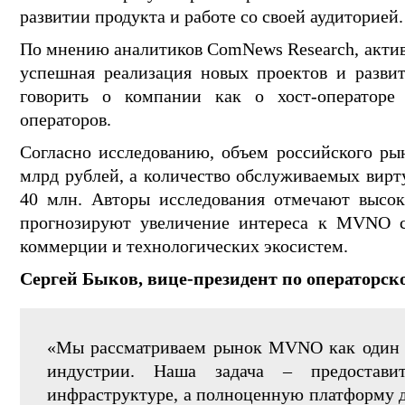
развитии продукта и работе со своей аудиторией.
По мнению аналитиков ComNews Research, акти
успешная реализация новых проектов и разви
говорить о компании как о хост-операторе
операторов.
Согласно исследованию, объем российского ры
млрд рублей, а количество обслуживаемых вир
40 млн. Авторы исследования отмечают высок
прогнозируют увеличение интереса к MVNO с
коммерции и технологических экосистем.
Сергей Быков, вице-президент по операторск
«Мы рассматриваем рынок MVNO как один и
индустрии. Наша задача – предостав
инфраструктуре, а полноценную платформу д