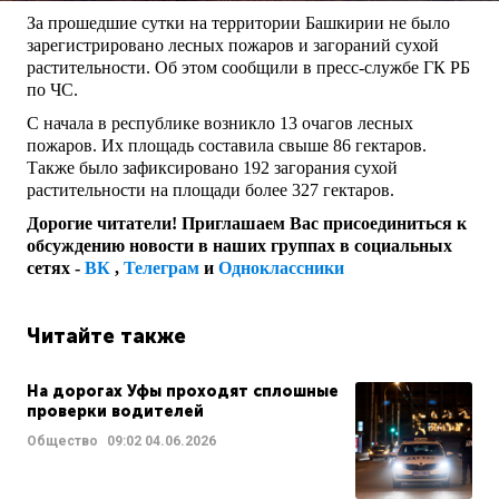
За прошедшие сутки на территории Башкирии не было
зарегистрировано лесных пожаров и загораний сухой
растительности. Об этом сообщили в пресс-службе ГК РБ
по ЧС.
С начала в республике возникло 13 очагов лесных
пожаров. Их площадь составила свыше 86 гектаров.
Также было зафиксировано 192 загорания сухой
растительности на площади более 327 гектаров.
Дорогие читатели! Приглашаем Вас присоединиться к
обсуждению новости в наших группах в социальных
сетях -
ВК
,
Телеграм
и
Одноклассники
Читайте также
На дорогах Уфы проходят сплошные
проверки водителей
Общество
09:02
04.06.2026