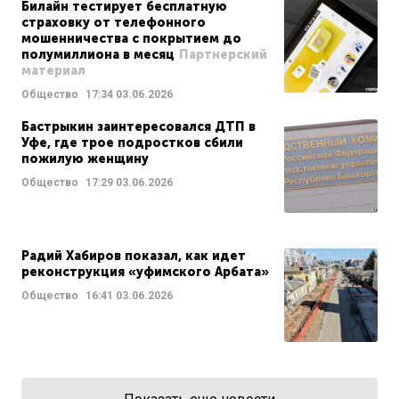
Билайн тестирует бесплатную
страховку от телефонного
мошенничества с покрытием до
полумиллиона в месяц
Партнерский
материал
Общество
17:34
03.06.2026
Бастрыкин заинтересовался ДТП в
Уфе, где трое подростков сбили
пожилую женщину
Общество
17:29
03.06.2026
Радий Хабиров показал, как идет
реконструкция «уфимского Арбата»
Общество
16:41
03.06.2026