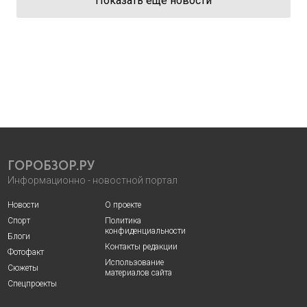
Показать еще новости
ГОРОБЗОР.РУ
Информационно - новостной портал
Новости
О проекте
Спорт
Политика
конфиденциальности
Блоги
Контакты редакции
Фотофакт
Использование
Сюжеты
материалов сайта
Спецпроекты