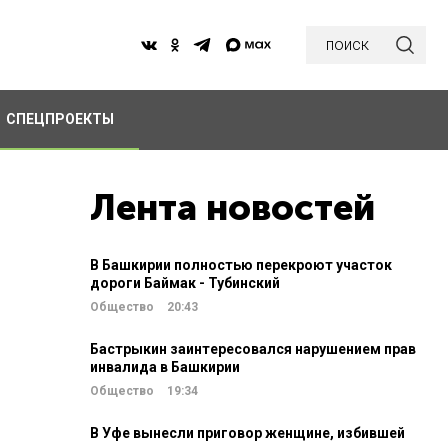
поиск
СПЕЦПРОЕКТЫ
Лента новостей
В Башкирии полностью перекроют участок
дороги Баймак - Тубинский
Общество
20:43
Бастрыкин заинтересовался нарушением прав
инвалида в Башкирии
Общество
19:34
В Уфе вынесли приговор женщине, избившей