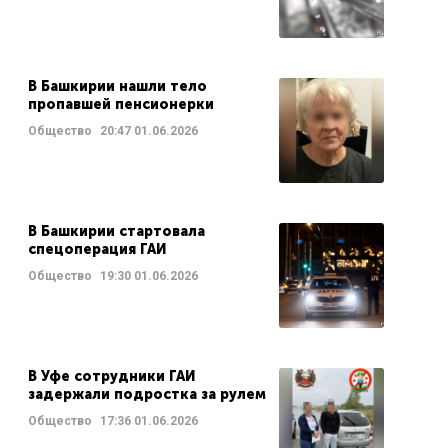
В Башкирии нашли тело
пропавшей пенсионерки
Общество
20:47
01.06.2026
В Башкирии стартовала
спецоперация ГАИ
Общество
19:30
01.06.2026
В Уфе сотрудники ГАИ
задержали подростка за рулем
Общество
17:36
01.06.2026