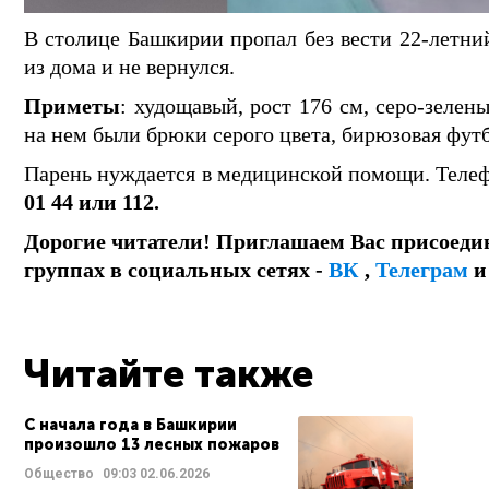
В столице Башкирии пропал без вести 22-летни
из дома и не вернулся.
Приметы
: худощавый, рост 176 см, серо-зелен
на нем были брюки серого цвета, бирюзовая футб
Парень нуждается в медицинской помощи. Телеф
01 44 или 112.
Дорогие читатели! Приглашаем Вас присоеди
группах в социальных сетях -
ВК
,
Телеграм
Читайте также
С начала года в Башкирии
произошло 13 лесных пожаров
Общество
09:03
02.06.2026