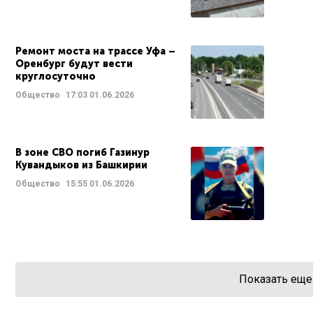
Ремонт моста на трассе Уфа –
Оренбург будут вести
круглосуточно
Общество
17:03
01.06.2026
В зоне СВО погиб Газинур
Кувандыков из Башкирии
Общество
15:55
01.06.2026
Показать еще