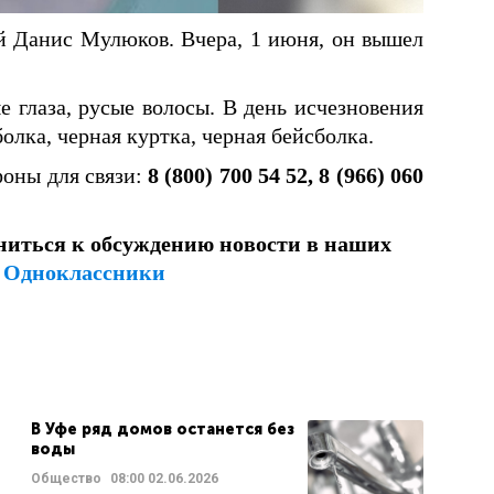
й Данис Мулюков. Вчера, 1 июня, он вышел
ые глаза, русые волосы. В день исчезновения
олка, черная куртка, черная бейсболка.
оны для связи:
8 (800) 700 54 52, 8 (966) 060
ниться к обсуждению новости в наших
и
Одноклассники
В Уфе ряд домов останется без
воды
Общество
08:00
02.06.2026