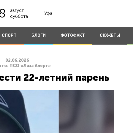
8
август
Уфа
суббота
СПОРТ
БЛОГИ
ФОТОФАКТ
СЮЖЕТЫ
02.06.2026
ото: ПСО «Лиза Алерт»
ести 22-летний парень