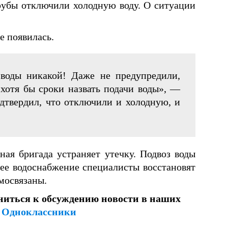
рубы отключили холодную воду. О ситуации
е появилась.
 воды никакой! Даже не предупредили,
 хотя бы сроки назвать подачи воды», —
дтвердил, что отключили и холодную, и
ая бригада устраняет утечку. Подвоз воды
чее водоснабжение специалисты восстановят
мосвязаны.
ниться к обсуждению новости в наших
и
Одноклассники