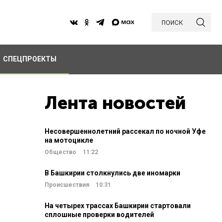
поиск
СПЕЦПРОЕКТЫ
Лента новостей
Несовершеннолетний рассекал по ночной Уфе
на мотоцикле
Общество
11:22
В Башкирии столкнулись две иномарки
Происшествия
10:31
На четырех трассах Башкирии стартовали
сплошные проверки водителей