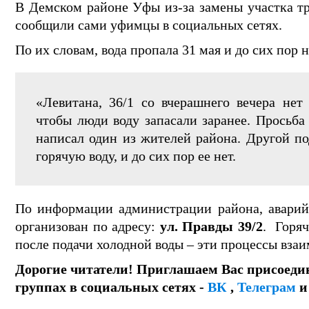
В Демском районе Уфы из-за замены участка т
сообщили сами уфимцы в социальных сетях.
По их словам, вода пропала 31 мая и до сих пор н
«Левитана, 36/1 со вчерашнего вечера нет
чтобы люди воду запасали заранее. Просьба
написал один из жителей района. Другой по
горячую воду, и до сих пор ее нет.
По информации администрации района, аварийн
организован по адресу:
ул. Правды 39/2
. Горя
после подачи холодной воды – эти процессы взаи
Дорогие читатели! Приглашаем Вас присоеди
группах в социальных сетях -
ВК
,
Телеграм