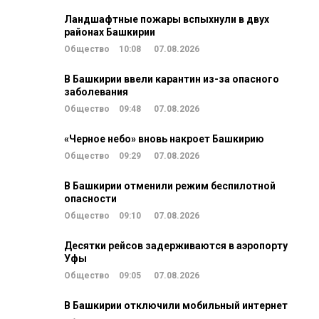
Ландшафтные пожары вспыхнули в двух
районах Башкирии
Общество
10:08
07.08.2026
В Башкирии ввели карантин из-за опасного
заболевания
Общество
09:48
07.08.2026
«Черное небо» вновь накроет Башкирию
Общество
09:29
07.08.2026
В Башкирии отменили режим беспилотной
опасности
Общество
09:10
07.08.2026
Десятки рейсов задерживаются в аэропорту
Уфы
Общество
09:05
07.08.2026
В Башкирии отключили мобильный интернет