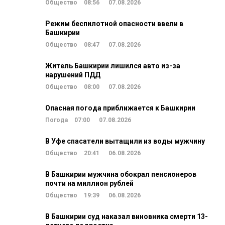
Общество
08:56
07.08.2026
Режим беспилотной опасности ввели в
Башкирии
Общество
08:47
07.08.2026
Житель Башкирии лишился авто из-за
нарушений ПДД
Общество
08:00
07.08.2026
Опасная погода приближается к Башкирии
Погода
07:00
07.08.2026
В Уфе спасатели вытащили из воды мужчину
Общество
20:41
06.08.2026
В Башкирии мужчина обокрал пенсионеров
почти на миллион рублей
Общество
19:39
06.08.2026
В Башкирии суд наказал виновника смерти 13-