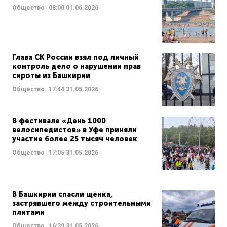
Общество
08:00
01.06.2026
Глава СК России взял под личный
контроль дело о нарушении прав
сироты из Башкирии
Общество
17:44
31.05.2026
В фестивале «День 1000
велосипедистов» в Уфе приняли
участие более 25 тысяч человек
Общество
17:05
31.05.2026
В Башкирии спасли щенка,
застрявшего между строительными
плитами
Общество
16:39
31.05.2026