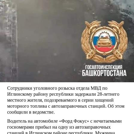
Сотрудники уголовного розыска отдела МВД по
Иглинскому району республики задержали 28-летнего
местного жителя, подозреваемого в серии хищений
моторного топлива с автозаправочных станций. Об этом
сообщили в ведомстве.
Водитель на автомобиле «Форд Фокус» с нечитаемыми
госномерами прибыл на одну из автозаправочных
станций в Иглинском районе республики. Мужчина