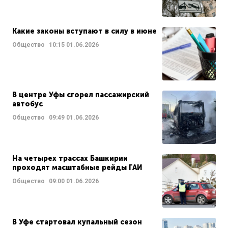
Какие законы вступают в силу в июне
Общество
10:15
01.06.2026
В центре Уфы сгорел пассажирский
автобус
Общество
09:49
01.06.2026
На четырех трассах Башкирии
проходят масштабные рейды ГАИ
Общество
09:00
01.06.2026
В Уфе стартовал купальный сезон