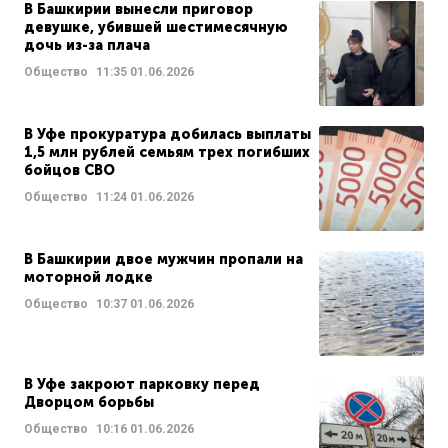
В Башкирии вынесли приговор
девушке, убившей шестимесячную
дочь из-за плача
Общество
11:35
01.06.2026
В Уфе прокуратура добилась выплаты
1,5 млн рублей семьям трех погибших
бойцов СВО
Общество
11:24
01.06.2026
В Башкирии двое мужчин пропали на
моторной лодке
Общество
10:37
01.06.2026
В Уфе закроют парковку перед
Дворцом борьбы
Общество
10:16
01.06.2026