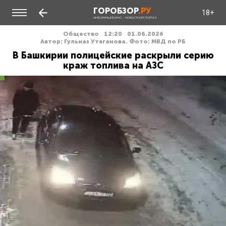
ГОРОБЗОР
.РУ
18+
ИНФОРМАЦИОННО - НОВОСТНОЙ ПОРТАЛ
Общество
12:20
01.06.2026
Автор: Гульназ Утяганова. Фото: МВД по РБ
В Башкирии полицейские раскрыли серию
краж топлива на АЗС