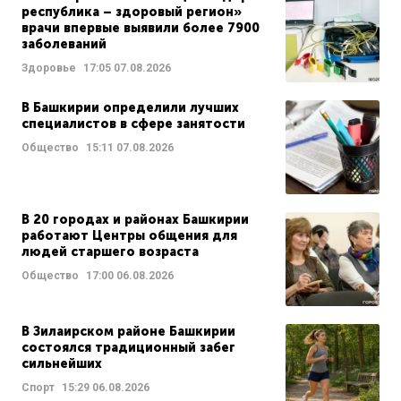
республика – здоровый регион»
врачи впервые выявили более 7900
заболеваний
Здоровье
17:05
07.08.2026
В Башкирии определили лучших
специалистов в сфере занятости
Общество
15:11
07.08.2026
В 20 городах и районах Башкирии
работают Центры общения для
людей старшего возраста
Общество
17:00
06.08.2026
В Зилаирском районе Башкирии
состоялся традиционный забег
сильнейших
Спорт
15:29
06.08.2026