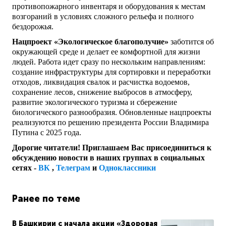
противопожарного инвентаря и оборудования к местам
возгораний в условиях сложного рельефа и полного
бездорожья.
Нацпроект «Экологическое благополучие»
заботится об
окружающей среде и делает ее комфортной для жизни
людей. Работа идет сразу по нескольким направлениям:
создание инфраструктуры для сортировки и переработки
отходов, ликвидация свалок и расчистка водоемов,
сохранение лесов, снижение выбросов в атмосферу,
развитие экологического туризма и сбережение
биологического разнообразия. Обновленные нацпроекты
реализуются по решению президента России Владимира
Путина с 2025 года.
Дорогие читатели! Приглашаем Вас присоединиться к
обсуждению новости в наших группах в социальных
сетях -
ВК
,
Телеграм
и
Одноклассники
Ранее по теме
В Башкирии с начала акции «Здоровая