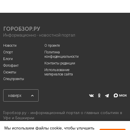
ГОРОБЗОР.РУ
Информационно - новостной портал
Новости
О проекте
Спорт
Политика
конфиденциальности
Блоги
Контакты редакции
Фотофакт
Использование
Сюжеты
материалов сайта
Спецпроекты
наверх
Горобзор.ру - информационный портал о главных событиях в
Уфе и Башкирии
Мы используем файлы cookie, чтобы улучшить