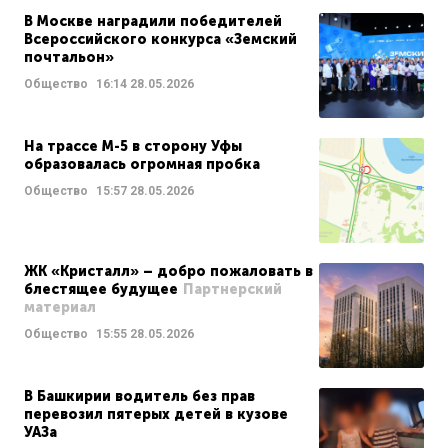
В Москве наградили победителей
Всероссийского конкурса «Земский
почтальон»
Общество
16:14
28.05.2026
На трассе М-5 в сторону Уфы
образовалась огромная пробка
Общество
15:57
28.05.2026
ЖК «Кристалл» – добро пожаловать в
блестящее будущее
Партнерский
материал
Общество
15:55
28.05.2026
В Башкирии водитель без прав
перевозил пятерых детей в кузове
УАЗа