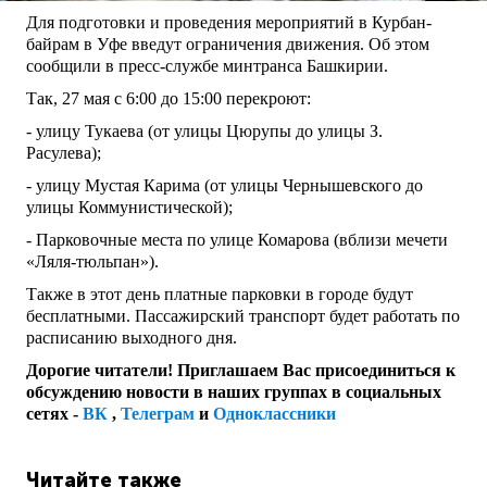
Для подготовки и проведения мероприятий в Курбан-
байрам в Уфе введут ограничения движения. Об этом
сообщили в пресс-службе минтранса Башкирии.
Так, 27 мая с 6:00 до 15:00 перекроют:
- улицу Тукаева (от улицы Цюрупы до улицы З.
Расулева);
- улицу Мустая Карима (от улицы Чернышевского до
улицы Коммунистической);
- Парковочные места по улице Комарова (вблизи мечети
«Ляля-тюльпан»).
Также в этот день платные парковки в городе будут
бесплатными. Пассажирский транспорт будет работать по
расписанию выходного дня.
Дорогие читатели! Приглашаем Вас присоединиться к
обсуждению новости в наших группах в социальных
сетях -
ВК
,
Телеграм
и
Одноклассники
Читайте также