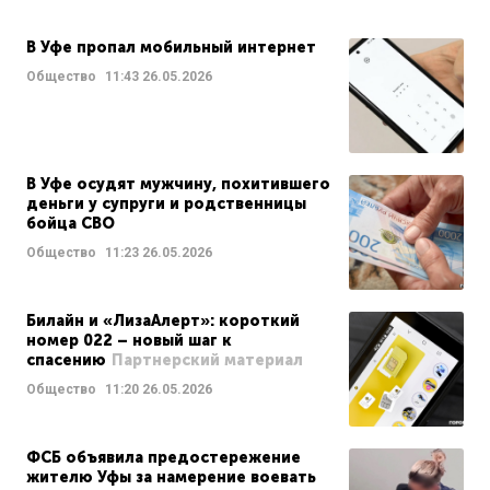
В Уфе пропал мобильный интернет
Общество
11:43
26.05.2026
В Уфе осудят мужчину, похитившего
деньги у супруги и родственницы
бойца СВО
Общество
11:23
26.05.2026
Билайн и «ЛизаАлерт»: короткий
номер 022 – новый шаг к
спасению
Партнерский материал
Общество
11:20
26.05.2026
ФСБ объявила предостережение
жителю Уфы за намерение воевать