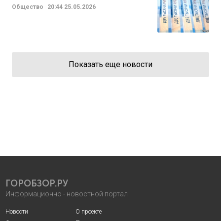
Общество
20:44
25.05.2026
Показать еще новости
ГОРОБЗОР.РУ
Информационно - новостной портал
Новости
О проекте