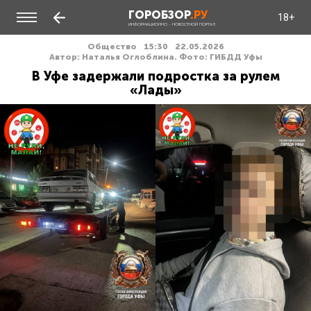
ГОРОБЗОР
.РУ
18+
ИНФОРМАЦИОННО - НОВОСТНОЙ ПОРТАЛ
Общество
15:30
22.05.2026
Автор: Наталья Оглоблина. Фото: ГИБДД Уфы
В Уфе задержали подростка за рулем
«Лады»