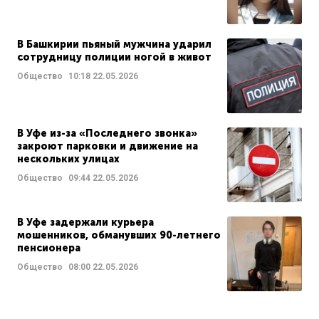
В Башкирии пьяный мужчина ударил
сотрудницу полиции ногой в живот
Общество
10:18
22.05.2026
В Уфе из-за «Последнего звонка»
закроют парковки и движение на
нескольких улицах
Общество
09:44
22.05.2026
В Уфе задержали курьера
мошенников, обманувших 90-летнего
пенсионера
Общество
08:00
22.05.2026