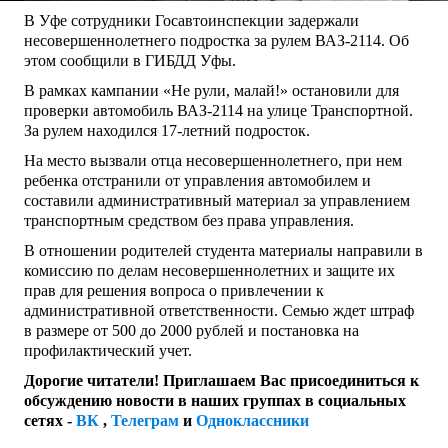
В Уфе сотрудники Госавтоинспекции задержали
несовершеннолетнего подростка за рулем ВАЗ-2114. Об
этом сообщили в ГИБДД Уфы.
В рамках кампании «Не рули, малай!» остановили для
проверки автомобиль ВАЗ-2114 на улице Транспортной.
За рулем находился 17-летний подросток.
На место вызвали отца несовершеннолетнего, при нем
ребенка отстранили от управления автомобилем и
составили административный материал за управлением
транспортным средством без права управления.
В отношении родителей студента материалы направили в
комиссию по делам несовершеннолетних и защите их
прав для решения вопроса о привлечении к
административной ответственности. Семью ждет штраф
в размере от 500 до 2000 рублей и постановка на
профилактический учет.
Дорогие читатели! Приглашаем Вас присоединиться к
обсуждению новости в наших группах в социальных
сетях -
ВК
,
Телеграм
и
Одноклассники