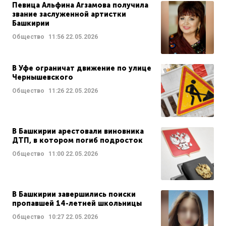
Певица Альфина Агзамова получила
звание заслуженной артистки
Башкирии
Общество
11:56
22.05.2026
В Уфе ограничат движение по улице
Чернышевского
Общество
11:26
22.05.2026
В Башкирии арестовали виновника
ДТП, в котором погиб подросток
Общество
11:00
22.05.2026
В Башкирии завершились поиски
пропавшей 14-летней школьницы
Общество
10:27
22.05.2026