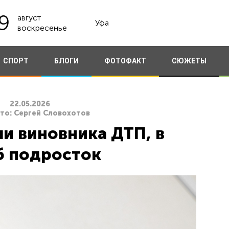
9
август
Уфа
воскресенье
СПОРТ
БЛОГИ
ФОТОФАКТ
СЮЖЕТЫ
22.05.2026
ото: Сергей Словохотов
и виновника ДТП, в
б подросток