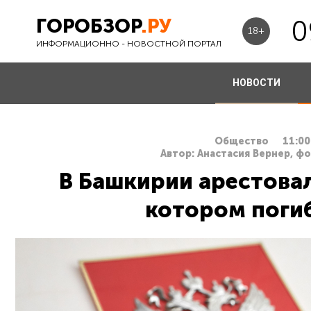
ГОРОБЗОР
.РУ
0
18+
ИНФОРМАЦИОННО - НОВОСТНОЙ ПОРТАЛ
НОВОСТИ
Общество
11:00
Автор: Анастасия Вернер, ф
В Башкирии арестовал
котором поги