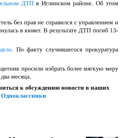
тельном ДТП
в Иглинском районе. Об этом
тель без прав не справился с управлением и
нулась в кювет. В результате ДТП погиб 13-
дело.
По факту случившегося прокуратура
ащитник просили избрать более мягкую меру
 два месяца.
ниться к обсуждению новости в наших
и
Одноклассники