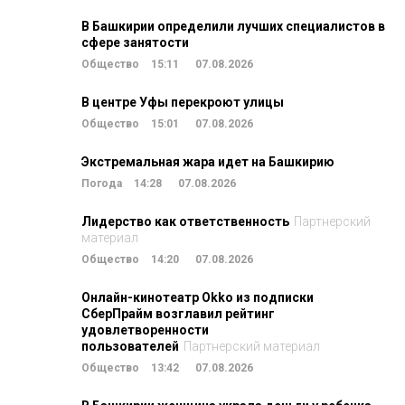
В Башкирии определили лучших специалистов в
сфере занятости
Общество
15:11
07.08.2026
В центре Уфы перекроют улицы
Общество
15:01
07.08.2026
Экстремальная жара идет на Башкирию
Погода
14:28
07.08.2026
Лидерство как ответственность
Партнерский
материал
Общество
14:20
07.08.2026
Онлайн-кинотеатр Okko из подписки
СберПрайм возглавил рейтинг
удовлетворенности
пользователей
Партнерский материал
Общество
13:42
07.08.2026