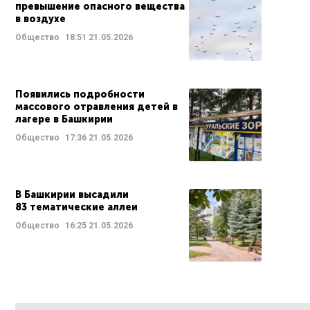
превышение опасного вещества
в воздухе
Общество
18:51
21.05.2026
Появились подробности
массового отравления детей в
лагере в Башкирии
Общество
17:36
21.05.2026
В Башкирии высадили
83 тематические аллеи
Общество
16:25
21.05.2026