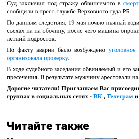
Суд заключил под стражу обвиняемого в
смер
сообщили в пресс-службе Верховного суда РБ.
По данным следствия, 19 мая ночью пьяный води
съехал на на обочину, после чего машина опроки
летний подросток.
По факту аварии было возбуждено
уголовное 
организовала проверку.
В ходе судебного заседания обвиняемый и его з
пресечения. В результате мужчину арестовали на
Дорогие читатели! Приглашаем Вас присоеди
группах в социальных сетях -
ВК
,
Телеграм
Читайте также