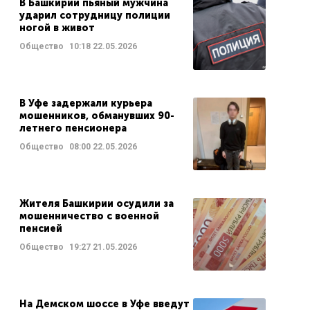
В Башкирии пьяный мужчина
ударил сотрудницу полиции
ногой в живот
Общество
10:18
22.05.2026
В Уфе задержали курьера
мошенников, обманувших 90-
летнего пенсионера
Общество
08:00
22.05.2026
Жителя Башкирии осудили за
мошенничество с военной
пенсией
Общество
19:27
21.05.2026
На Демском шоссе в Уфе введут