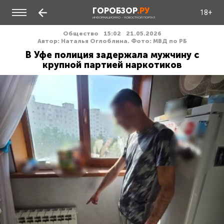
ГОРОБЗОР
.РУ
18+
ИНФОРМАЦИОННО - НОВОСТНОЙ ПОРТАЛ
Общество
15:02
21.05.2026
Автор: Наталья Оглоблина. Фото: МВД по РБ
В Уфе полиция задержала мужчину с
крупной партией наркотиков