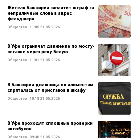
Житель Башкирии заплатит штраф за
неприличные слова в адрес
фельдшера
Общество
11:05
21.05.2026
В Уфе ограничат движение по мосту-
вставке через реку Белую
Общество
11:01
21.05.2026
В Башкирии должница по алиментам
спряталась от приставов в шкафу
Общество
10:18
21.05.2026
В Уфе проходят сплошные проверки
автобусов
Общество
09:30
21.05.2026