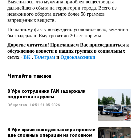
Выяснилось, что мужчина приобрел вещество для
дальнейшего сбыта на территории города. Всего из
незаконного оборота изъято более 58 граммов
запрещенных веществ.
По данному факту возбуждено уголовное дело, мужчина
был задержан. Ему грозит до 20 лет тюрьмы.
Дорогие читатели! Приглашаем Вас присоединиться к
обсуждению новости в наших группах в социальных
сетях -
ВК
,
Телеграм
и
Одноклассники
Читайте также
В Уфе сотрудники ГАИ задержали
подростка за рулем
Общество
14:51
21.05.2026
В Уфе врачи онкодиспансера провели
две сложные операции на головном