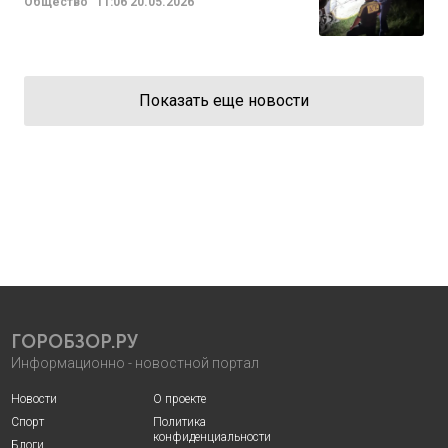
Общество
11:06
20.05.2026
Показать еще новости
ГОРОБЗОР.РУ
Информационно - новостной портал
Новости
О проекте
Спорт
Политика
конфиденциальности
Блоги