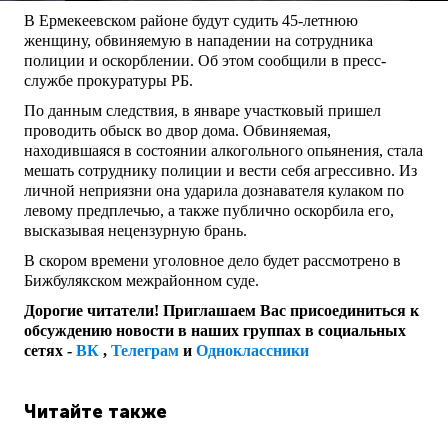
В Ермекеевском районе будут судить 45-летнюю
женщину, обвиняемую в нападении на сотрудника
полиции и оскорблении. Об этом сообщили в пресс-
службе прокуратуры РБ.
По данным следствия, в январе участковый пришел
проводить обыск во двор дома. Обвиняемая,
находившаяся в состоянии алкогольного опьянения, стала
мешать сотруднику полиции и вести себя агрессивно. Из
личной неприязни она ударила дознавателя кулаком по
левому предплечью, а также публично оскорбила его,
высказывая нецензурную брань.
В скором времени уголовное дело будет рассмотрено в
Бижбулякском межрайонном суде.
Дорогие читатели! Приглашаем Вас присоединиться к
обсуждению новости в наших группах в социальных
сетях -
ВК
,
Телеграм
и
Одноклассники
Читайте также