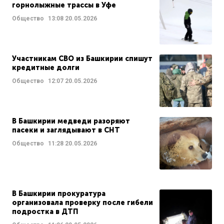
горнолыжные трассы в Уфе
Общество
13:08
20.05.2026
Участникам СВО из Башкирии спишут
кредитные долги
Общество
12:07
20.05.2026
В Башкирии медведи разоряют
пасеки и заглядывают в СНТ
Общество
11:28
20.05.2026
В Башкирии прокуратура
организовала проверку после гибели
подростка в ДТП