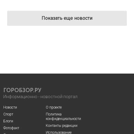
Показать еще новости
ГОРОБЗОР.РУ
Информационно - новостной портал
Новости
О проекте
Спорт
Политика
конфиденциальности
Блоги
Контакты редакции
Фотофакт
Использование