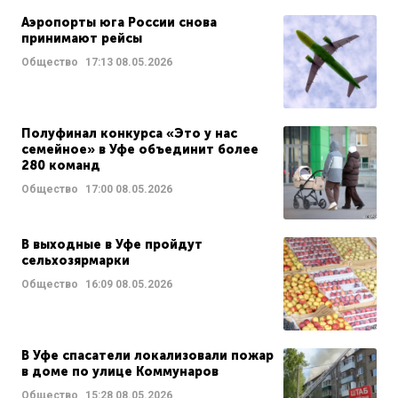
Аэропорты юга России снова
принимают рейсы
Общество
17:13
08.05.2026
Полуфинал конкурса «Это у нас
семейное» в Уфе объединит более
280 команд
Общество
17:00
08.05.2026
В выходные в Уфе пройдут
сельхозярмарки
Общество
16:09
08.05.2026
В Уфе спасатели локализовали пожар
в доме по улице Коммунаров
Общество
15:28
08.05.2026