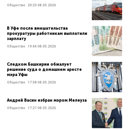
Общество
20:25
08.05.2026
В Уфе после вмешательства
прокуратуры работникам выплатили
зарплату
Общество
19:44
08.05.2026
Следком Башкирии обжалует
решение суда о домашнем аресте
мэра Уфы
Общество
17:58
08.05.2026
Андрей Васин избран мэром Мелеуза
Общество
17:27
08.05.2026