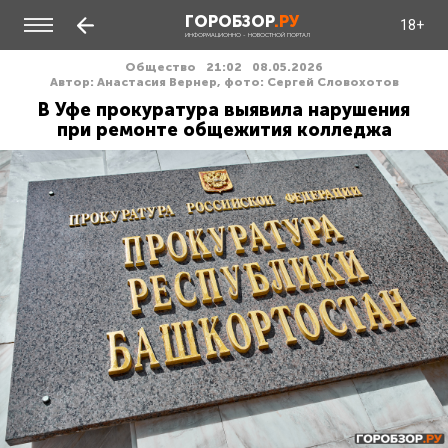
ГОРОБЗОР
.РУ
18+
ИНФОРМАЦИОННО - НОВОСТНОЙ ПОРТАЛ
Общество
21:02
08.05.2026
Автор: Анастасия Вернер, фото: Сергей Словохотов
В Уфе прокуратура выявила нарушения
при ремонте общежития колледжа