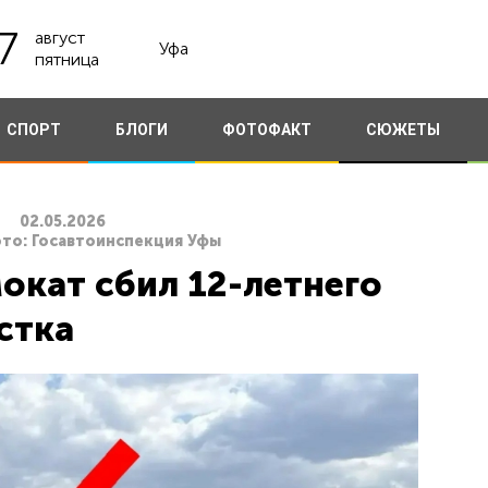
7
август
Уфа
пятница
СПОРТ
БЛОГИ
ФОТОФАКТ
СЮЖЕТЫ
02.05.2026
ото: Госавтоинспекция Уфы
окат сбил 12-летнего
стка