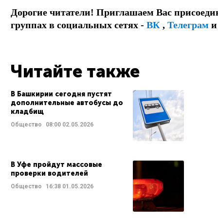
Дорогие читатели! Приглашаем Вас присоеди
группах в социальных сетях -
ВК
,
Телеграм
Читайте также
В Башкирии сегодня пустят
дополнительные автобусы до
кладбищ
Общество
08:00
02.05.2026
В Уфе пройдут массовые
проверки водителей
Общество
16:38
01.05.2026