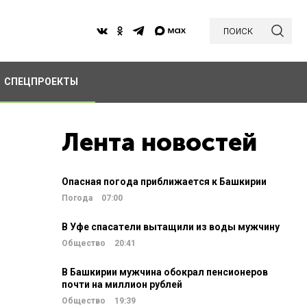
поиск
СПЕЦПРОЕКТЫ
Лента новостей
Опасная погода приближается к Башкирии
Погода
07:00
В Уфе спасатели вытащили из воды мужчину
Общество
20:41
В Башкирии мужчина обокрал пенсионеров
почти на миллион рублей
Общество
19:39