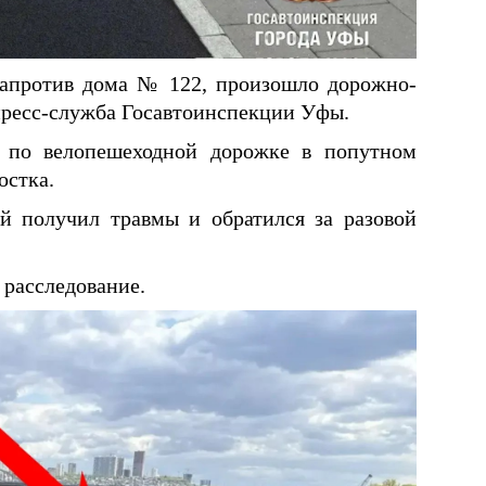
 напротив дома № 122, произошло дорожно-
пресс-служба Госавтоинспекции Уфы.
сь по велопешеходной дорожке в попутном
остка.
й получил травмы и обратился за разовой
.
 расследование.