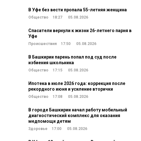
В Уфе без вести пропала 55-летняя женщина
Общество
18:27
05.08.2026
Спасатели вернули к жизни 26-летнего парня в
Уфе
Происшествия
17:50
05.08.2026
В Башкирии парень попал под суд после
избиения школьника
Общество
17:15
05.08.2026
Ипотека в июле 2026 года: коррекция после
рекордного июня и усиление вторички
Общество
17:08
05.08.2026
В городе Башкирии начал работу мобильный
диагностический комплекс для оказания
медпомощи детям
Здоровье
17:00
05.08.2026