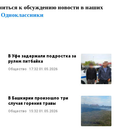
ниться к обсуждению новости в наших
и
Одноклассники
В Уфе задержали подростка за
рулем питбайка
Общество
17:32
01.05.2026
В Башкирии произошло три
случая горения травы
Общество
15:32
01.05.2026