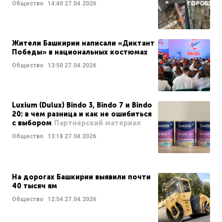
Общество
14:40
27.04.2026
Жители Башкирии написали «Диктант
Победы» в национальных костюмах
Общество
13:50
27.04.2026
Luxium (Dulux) Bindo 3, Bindo 7 и Bindo
20: в чем разница и как не ошибиться
с выбором
Партнерский материал
Общество
13:18
27.04.2026
На дорогах Башкирии выявили почти
40 тысяч ям
Общество
12:54
27.04.2026