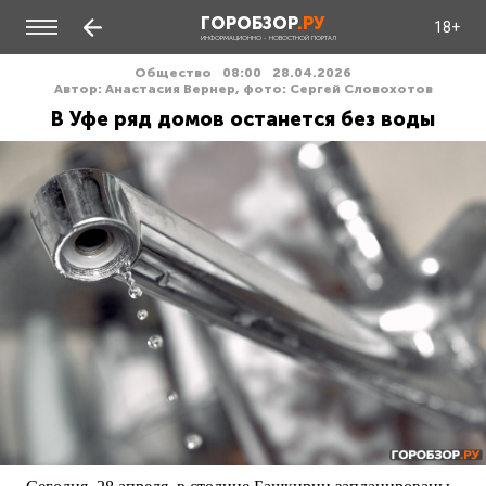
ГОРОБЗОР
.РУ
18+
ИНФОРМАЦИОННО - НОВОСТНОЙ ПОРТАЛ
Общество
08:00
28.04.2026
Автор: Анастасия Вернер, фото: Сергей Словохотов
В Уфе ряд домов останется без воды