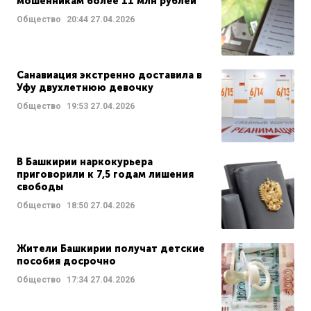
мошенникам более 11 млн рублей
Общество
20:44
27.04.2026
Санавиация экстренно доставила в
Уфу двухлетнюю девочку
Общество
19:53
27.04.2026
В Башкирии наркокурьера
приговорили к 7,5 годам лишения
свободы
Общество
18:50
27.04.2026
Жители Башкирии получат детские
пособия досрочно
Общество
17:34
27.04.2026