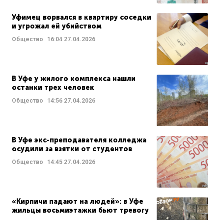
Уфимец ворвался в квартиру соседки
и угрожал ей убийством
Общество
16:04
27.04.2026
В Уфе у жилого комплекса нашли
останки трех человек
Общество
14:56
27.04.2026
В Уфе экс-преподавателя колледжа
осудили за взятки от студентов
Общество
14:45
27.04.2026
«Кирпичи падают на людей»: в Уфе
жильцы восьмиэтажки бьют тревогу