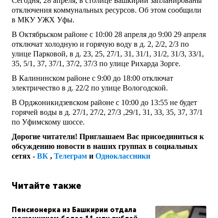
Сегодня, 28 апреля, в столице Башкирии запланированы
отключения коммунальных ресурсов. Об этом сообщили
в МКУ УЖХ Уфы.
В Октябрьском районе с 10:00 28 апреля до 9:00 29 апреля
отключат холодную и горячую воду в д. 2, 2/2, 2/3 по
улице Парковой, в д. 23, 25, 27/1, 31, 31/1, 31/2, 31/3, 33/1,
35, 5/1, 37, 37/1, 37/2, 37/3 по улице Рихарда Зорге.
В Калининском районе с 9:00 до 18:00 отключат
электричество в д. 22/2 по улице Вологодской.
В Орджоникидзевском районе с 10:00 до 13:55 не будет
горячей воды в д. 27/1, 27/2, 27/3 ,29/1, 31, 33, 35, 37, 37/1
по Уфимскому шоссе.
Дорогие читатели! Приглашаем Вас присоединиться к
обсуждению новости в наших группах в социальных
сетях -
ВК
,
Телеграм
и
Одноклассники
Читайте также
Пенсионерка из Башкирии отдала