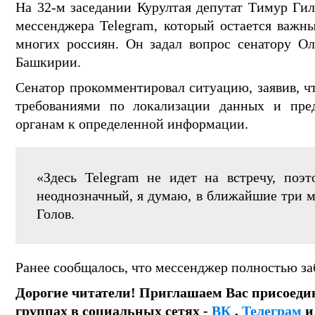
На 32-м заседании Курултая депутат Тимур Гил
мессенджера Telegram, который остается важ
многих россиян. Он задал вопрос сенатору Ол
Башкирии.
Сенатор прокомментировал ситуацию, заявив, ч
требованиями по локализации данных и пред
органам к определенной информации.
«Здесь Telegram не идет на встречу, поэ
неоднозначный, я думаю, в ближайшие три м
Голов.
Ранее сообщалось, что мессенджер полностью 
Дорогие читатели! Приглашаем Вас присоеди
группах в социальных сетях -
ВК
,
Телеграм