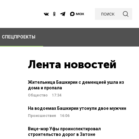
поиск
СПЕЦПРОЕКТЫ
Лента новостей
Жительница Башкирии с деменцией ушла из
дома и пропала
Общество
17:34
На водоемах Башкирии утонули двое мужчин
Происшествия
16:06
Вице-мэр Уфы проинспектировал
строительство дорог в Затоне