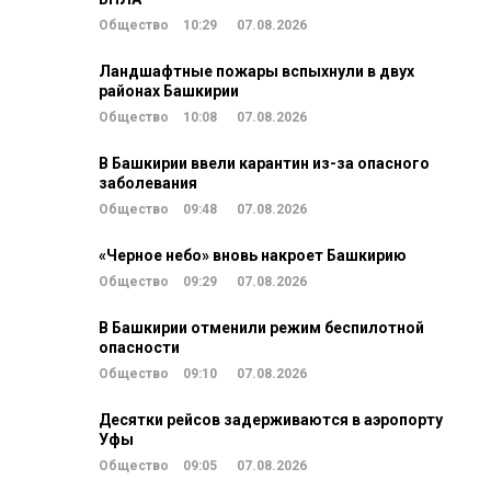
Общество
10:29
07.08.2026
Ландшафтные пожары вспыхнули в двух
районах Башкирии
Общество
10:08
07.08.2026
В Башкирии ввели карантин из-за опасного
заболевания
Общество
09:48
07.08.2026
«Черное небо» вновь накроет Башкирию
Общество
09:29
07.08.2026
В Башкирии отменили режим беспилотной
опасности
Общество
09:10
07.08.2026
Десятки рейсов задерживаются в аэропорту
Уфы
Общество
09:05
07.08.2026