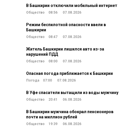
В Башкирии отключили мобильный интернет
Общество
08:56
07.08.2026
Режим беспилотной опасности ввели в
Башкирии
Общество
08:47
07.08.2026
Житель Башкирии лишился авто из-за
нарушений ПДД
Общество
08:00
07.08.2026
Опасная погода приближается к Башкирии
Погода
07:00
07.08.2026
В Уфе спасатели вытащили из воды мужчину
Общество
20:41
06.08.2026
В Башкирии мужчина обокрал пенсионеров
почти на миллион рублей
Общество
19:39
06.08.2026