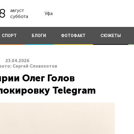
8
август
Уфа
суббота
СПОРТ
БЛОГИ
ФОТОФАКТ
СЮЖЕТЫ
23.04.2026
фото: Сергей Словохотов
рии Олег Голов
окировку Telegram