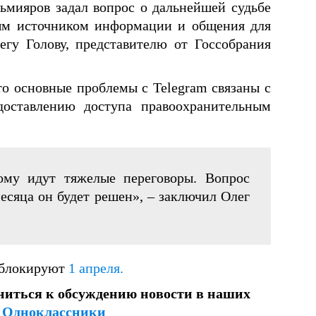
ьмияров задал вопрос о дальнейшей судьбе
ным источником информации и общения для
егу Голову, представителю от Госсобрания
то основные проблемы с Telegram связаны с
оставлению доступа правоохранительным
тому идут тяжелые переговоры. Вопрос
есяца он будет решен», – заключил Олег
заблокируют
1 апреля.
ниться к обсуждению новости в наших
и
Одноклассники