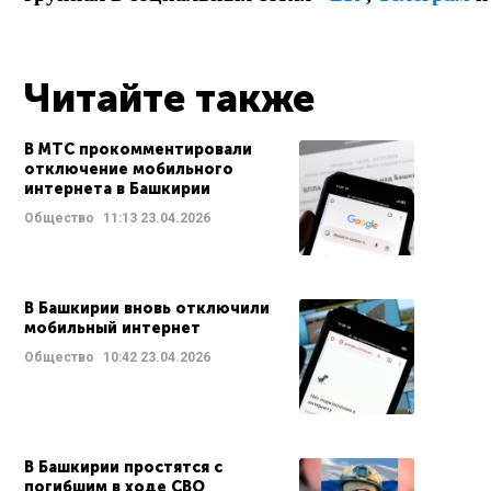
Читайте также
В МТС прокомментировали
отключение мобильного
интернета в Башкирии
Общество
11:13
23.04.2026
В Башкирии вновь отключили
мобильный интернет
Общество
10:42
23.04.2026
В Башкирии простятся с
погибшим в ходе СВО